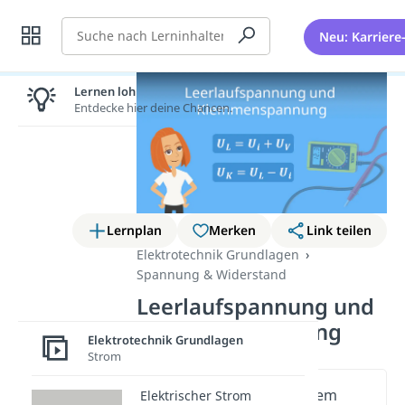
Suche
Neu: Karriere
Lernen lohnt sich!
Entdecke hier deine Chancen.
Lernplan
Merken
Link teilen
Elektrotechnik Grundlagen
Spannung & Widerstand
Leerlaufspannung und
Klemmenspannung
Elektrotechnik Grundlagen
Strom
Wichtige Inhalte in diesem
Elektrischer Strom