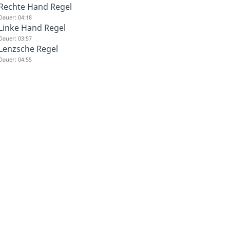
Rechte Hand Regel
Dauer: 04:18
Linke Hand Regel
Dauer: 03:57
Lenzsche Regel
Dauer: 04:55