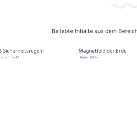
Beliebte Inhalte aus dem Bereic
5 Sicherheitsregeln
Magnetfeld der Erde
Dauer: 02:42
Dauer: 04:42