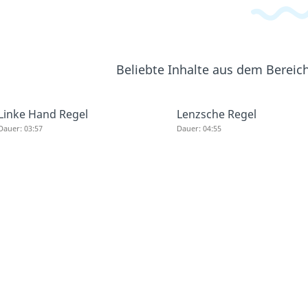
Beliebte Inhalte aus dem Bereic
Linke Hand Regel
Lenzsche Regel
Dauer: 03:57
Dauer: 04:55