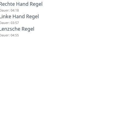
Rechte Hand Regel
Dauer: 04:18
Linke Hand Regel
Dauer: 03:57
Lenzsche Regel
Dauer: 04:55