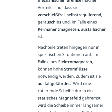
mechanischen
Bremse
machen.
Vorteile sind, dass sie
verschleißfrei
,
selbstregulierend
,
geräuschlos
und, im Falle eines
Permanentmagneten
,
ausfallsicher
ist.
Nachteile treten hingegen nur in
spezifischen Situationen auf. Im
Falle eines
Elektromagneten
,
können hohe
Stromflüsse
notwendig werden. Zudem ist sie
ausfallgefährdet
. Wird eine
rotierende Scheibe durch ein
statisches
Magnetfeld
gebremst,
wird die Scheibe immer langsamer,