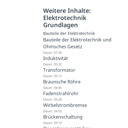
Weitere Inhalte:
Elektrotechnik
Grundlagen
Bauteile der Elektrotechnik
Bauteile der Elektrotechnik und
Ohmsches Gesetz
Dauer: 07:30
Induktivität
Dauer: 05:32
Transformator
Dauer: 05:13
Braunsche Röhre
Dauer: 04:45
Fadenstrahlrohr
Dauer: 05:28
Wirbelstrombremse
Dauer: 04:55
Brückenschaltung
Dauer: 05:19