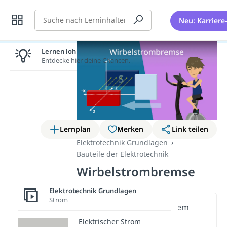
Suche
Neu: Karriere
Lernen lohnt sich!
Entdecke hier deine Chancen.
Lernplan
Merken
Link teilen
Elektrotechnik Grundlagen
Bauteile der Elektrotechnik
Wirbelstrombremse
Elektrotechnik Grundlagen
Strom
Wichtige Inhalte in diesem
Video
Elektrischer Strom