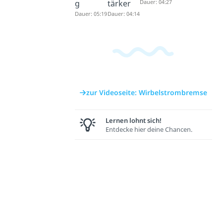
g
tärker
Dauer: 04:27
Dauer: 05:19
Dauer: 04:14
zur Videoseite: Wirbelstrombremse
Lernen lohnt sich!
Entdecke hier deine Chancen.