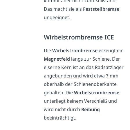
kommt aber nicht zum Stillstand.
Das macht sie als
Feststellbremse
ungeeignet.
Wirbelstrombremse ICE
Die
Wirbelstrombremse
erzeugt ein
Magnetfeld
längs zur Schiene. Der
eiserne Kern ist an das Radsatzlager
angebunden und wird etwa 7 mm
oberhalb der Schienenoberkante
gehalten. Die
Wirbelstrombremse
unterliegt keinem Verschleiß und
wird nicht durch
Reibung
beeinträchtigt.