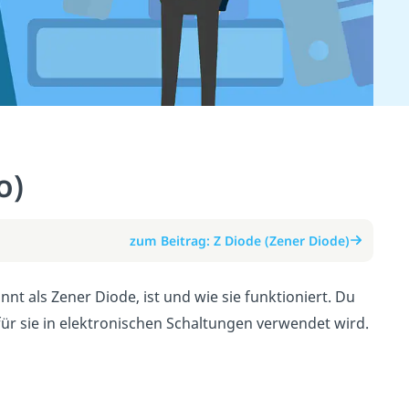
o)
zum Beitrag: Z Diode (Zener Diode)
nnt als Zener Diode, ist und wie sie funktioniert. Du
ür sie in elektronischen Schaltungen verwendet wird.