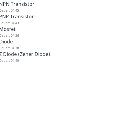
NPN Transistor
Dauer: 04:45
PNP Transistor
Dauer: 04:43
Mosfet
Dauer: 04:36
Diode
Dauer: 04:38
Z Diode (Zener Diode)
Dauer: 04:49