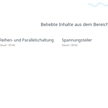
Beliebte Inhalte aus dem Bereic
Reihen- und Parallelschaltung
Spannungsteiler
Dauer: 05:44
Dauer: 06:02