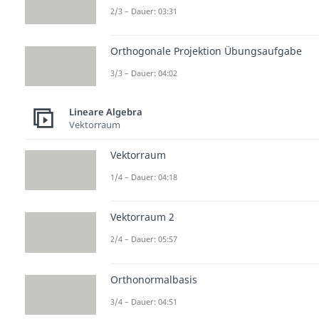
2/3 – Dauer: 03:31
Orthogonale Projektion Übungsaufgabe
3/3 – Dauer: 04:02
Lineare Algebra
Vektorraum
Vektorraum
1/4 – Dauer: 04:18
Vektorraum 2
2/4 – Dauer: 05:57
Orthonormalbasis
3/4 – Dauer: 04:51