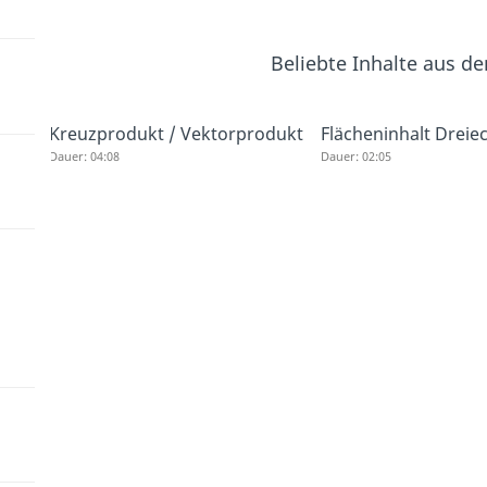
Beliebte Inhalte aus d
Kreuzprodukt / Vektorprodukt
Flächeninhalt Dreie
Dauer: 04:08
Dauer: 02:05