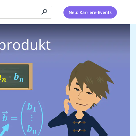
Neu: Karriere-Events