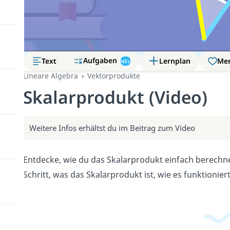
Aufgaben
Text
Lernplan
Me
NEU
Lineare Algebra
Vektorprodukte
Skalarprodukt (Video)
Weitere Infos erhältst du im Beitrag zum Video
Entdecke, wie du das Skalarprodukt einfach berechnes
Schritt, was das Skalarprodukt ist, wie es funktionie