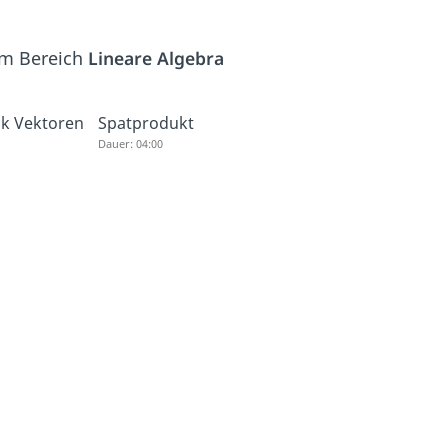
em Bereich
Lineare Algebra
ck Vektoren
Spatprodukt
Dauer: 04:00