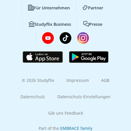
Für Unternehmen
Partner
Studyflix Business
Presse
© 2026 Studyflix
Impressum
AGB
Datenschutz
Datenschutz-Einstellungen
Gib uns Feedback
Part of the
EMBRACE family