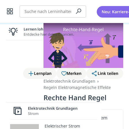
Suche
Neu: Karriere
Lernen lohnt sich!
Entdecke hier deine Chancen.
Lernplan
Merken
Link teilen
Elektrotechnik Grundlagen
Regeln Elektromagnetische Effekte
Rechte Hand Regel
Elektrotechnik Grundlagen
Strom
Wichtige Inhalte in diesem
Video
Elektrischer Strom