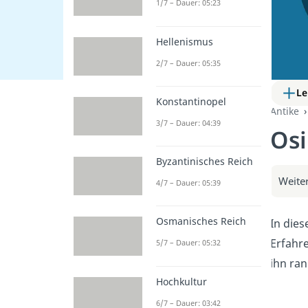
1/7 – Dauer: 05:23
Hellenismus
2/7 – Dauer: 05:35
Le
Konstantinopel
Antike
3/7 – Dauer: 04:39
Osi
Byzantinisches Reich
Weiter
4/7 – Dauer: 05:39
Osmanisches Reich
In dies
Erfahr
5/7 – Dauer: 05:32
ihn ra
Hochkultur
6/7 – Dauer: 03:42