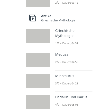
2/2 – Dauer: 03:12
Antike
Griechische Mythologie
Griechische
Mythologie
1/7 – Dauer: 04:51
Medusa
2/7 – Dauer: 04:55
Minotaurus
3/7 – Dauer: 04:21
Dädalus und Ikarus
4/7 – Dauer: 05:03