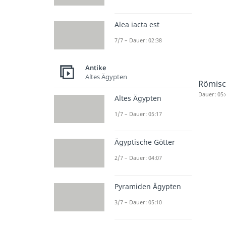
Alea iacta est
7/7 – Dauer: 02:38
Antike
Altes Ägypten
Römisc
Dauer: 05:
Altes Ägypten
1/7 – Dauer: 05:17
Ägyptische Götter
2/7 – Dauer: 04:07
Pyramiden Ägypten
3/7 – Dauer: 05:10