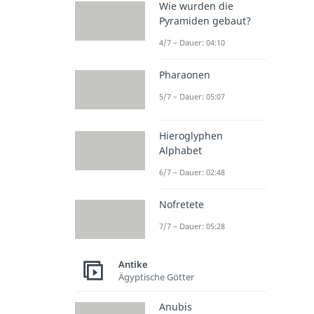
Wie wurden die
Pyramiden gebaut?
4/7 – Dauer: 04:10
Pharaonen
5/7 – Dauer: 05:07
Hieroglyphen
Alphabet
6/7 – Dauer: 02:48
Nofretete
7/7 – Dauer: 05:28
Antike
Ägyptische Götter
Anubis