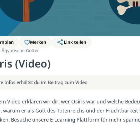
rnplan
Merken
Link teilen
Ägyptische Götter
ris (Video)
e Infos erhältst du im Beitrag zum Video
em Video erklären wir dir, wer Osiris war und welche Bedeu
e, warum er als Gott des Totenreichs und der Fruchtbarkei
nken. Besuche unsere E-Learning Plattform für mehr span