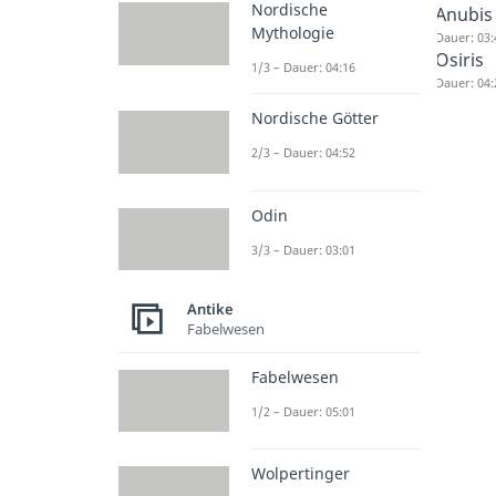
Nordische
Anubis
Mythologie
Dauer: 03:
Osiris
1/3 – Dauer: 04:16
Dauer: 04:
Nordische Götter
2/3 – Dauer: 04:52
Odin
3/3 – Dauer: 03:01
Antike
Fabelwesen
Fabelwesen
1/2 – Dauer: 05:01
Wolpertinger