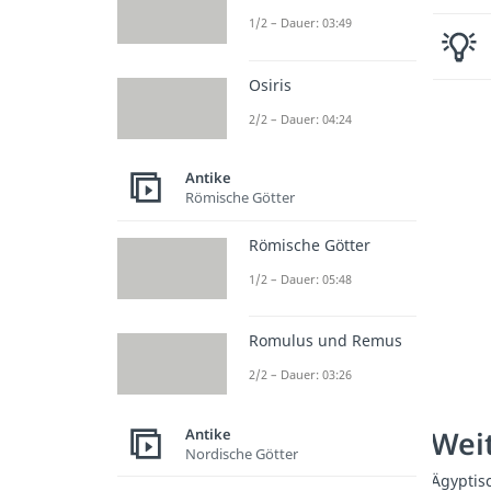
1/2 – Dauer: 03:49
Osiris
2/2 – Dauer: 04:24
Antike
Römische Götter
Römische Götter
1/2 – Dauer: 05:48
Romulus und Remus
2/2 – Dauer: 03:26
Weit
Antike
Nordische Götter
Ägyptis