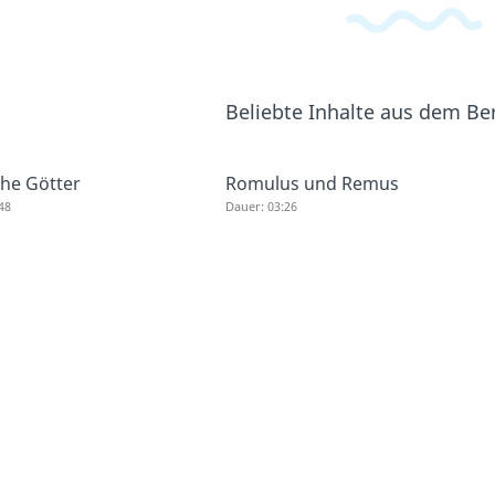
Beliebte Inhalte aus dem Be
he Götter
Romulus und Remus
48
Dauer: 03:26