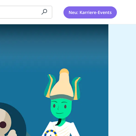
Neu: Karriere-Events