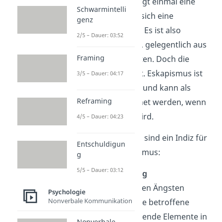
Jeder Mensch benötigt einmal eine
Schwarmintelli
Pause und wünscht sich eine
genz
Ablenkung im Alltag. Es ist also
2/5 – Dauer: 03:52
vollkommen
normal
, gelegentlich aus
Framing
der Realität zu flüchten. Doch die
Dosis
macht das Gift. Eskapismus ist
3/5 – Dauer: 04:17
dann problematisch und kann als
Reframing
krankhaft eingeordnet werden, wenn
daraus eine
Sucht
wird.
4/5 – Dauer: 04:23
Folgende Symptome sind ein Indiz für
Entschuldigun
krankhaften Eskapismus:
g
5/5 – Dauer: 03:12
Vernachlässigung
Ähnlich wie bei den Ängsten
Psychologie
Nonverbale Kommunikation
vernachlässigt die betroffene
Person grundlegende Elemente in
Nonverbale