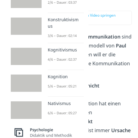
erklärt
2/6 – Dauer: 03:37
zur Stelle im Video springen
Konstruktivism
(00:16)
us
3/6 – Dauer: 02:14
Die
5 Axiome der Kommunikation
sind
ein Kommunikationsmodell von
Paul
Kognitivismus
Watzlawick
. Mit ihnen will er die
4/6 – Dauer: 02:37
zwischenmenschliche Kommunikation
erklären.
Kognition
Man kann
nicht nicht
5/6 – Dauer: 05:21
kommunizieren
Jede Kommunikation hat einen
Nativismus
Inhalts-
und einen
6/6 – Dauer: 05:27
Beziehungsaspekt
Psychologie
Kommunikation ist immer
Ursache
Didaktik und Methodik