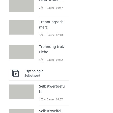
2/4 – Dauer: 04:47
Trennungssch
merz
3/4 – Dauer: 02:48
Trennung trotz
Liebe
4/4 – Dauer: 02:52
Psychologie
Selbstwert
Selbstwertgefü
hl
1/5 – Dauer: 03:57
Selbstzweifel