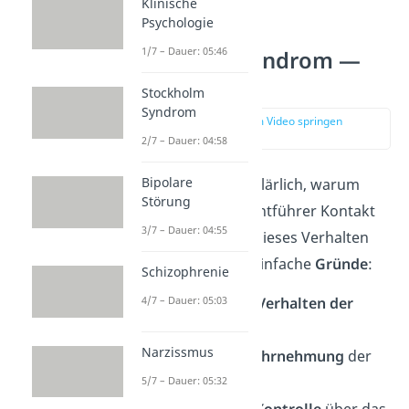
Klinische
Psychologie
1/7 – Dauer: 05:46
Stockholm Syndrom —
Ursachen
Stockholm
Syndrom
zur Stelle im Video springen
(01:34)
2/7 – Dauer: 04:58
Bipolare
Für viele ist es unerklärlich, warum
Störung
jemand zu seinem Entführer Kontakt
3/7 – Dauer: 04:55
halten möchte. Für dieses Verhalten
gibt es jedoch
drei
einfache
Gründe
:
Schizophrenie
das freundliche
Verhalten der
4/7 – Dauer: 05:03
Täter
Narzissmus
die
verzerrte Wahrnehmung
der
Realität
5/7 – Dauer: 05:32