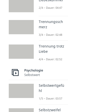
2/4 – Dauer: 04:47
Trennungssch
merz
3/4 – Dauer: 02:48
Trennung trotz
Liebe
4/4 – Dauer: 02:52
Psychologie
Selbstwert
Selbstwertgefü
hl
1/5 – Dauer: 03:57
Selbstzweifel