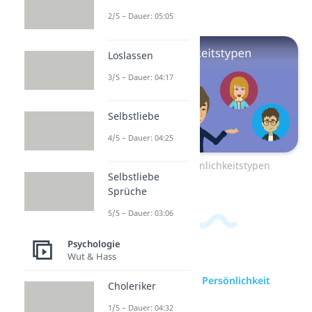
in unserem
Video!
2/5 – Dauer: 05:05
Loslassen
3/5 – Dauer: 04:17
Selbstliebe
4/5 – Dauer: 04:25
Zum Video: Persönlichkeitstypen
Selbstliebe
Sprüche
5/5 – Dauer: 03:06
Psychologie
Wut & Hass
zur Videoseite: Persönlichkeit
Choleriker
1/5 – Dauer: 04:32