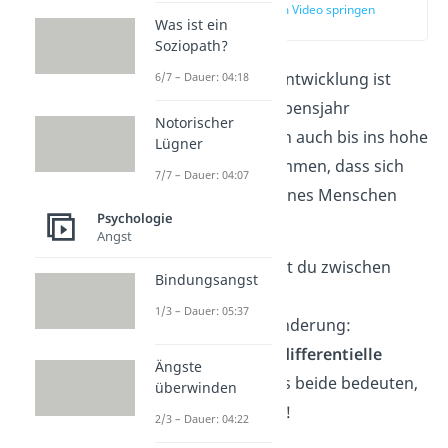
zur Stelle im Video springen
Was ist ein
(03:50)
Soziopath?
Die Persönlichkeitsentwicklung ist
6/7 – Dauer: 04:18
meist bis zum 30. Lebensjahr
Notorischer
abgeschlossen. Doch auch bis ins hohe
Lügner
Alter kann es vorkommen, dass sich
7/7 – Dauer: 04:07
die
Persönlichkeit
eines Menschen
Psychologie
weiterentwickelt
.
Angst
Dabei unterscheidest du zwischen
Bindungsangst
zwei Formen der
1/3 – Dauer: 05:37
Persönlichkeitsveränderung:
alterstypische
und
differentielle
Ängste
Veränderungen
. Was beide bedeuten,
überwinden
erklären wir dir jetzt!
2/3 – Dauer: 04:22