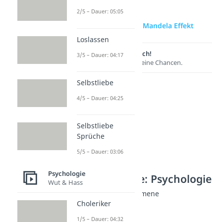
2/5 – Dauer: 05:05
zur Videoseite: Mandela Effekt
Loslassen
Lernen lohnt sich!
3/5 – Dauer: 04:17
Entdecke hier deine Chancen.
Selbstliebe
4/5 – Dauer: 04:25
Selbstliebe
Sprüche
5/5 – Dauer: 03:06
Psychologie
Weitere Inhalte: Psychologie
Wut & Hass
Wahrnehmungsphänomene
Choleriker
Mandela Effekt
Dauer: 05:08
1/5 – Dauer: 04:32