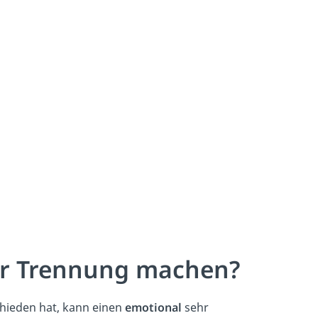
er Trennung machen?
schieden hat, kann einen
emotional
sehr