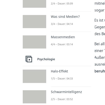
mitne
2/4 – Dauer: 05:09
soga
Was sind Medien?
Es ist
3/4 – Dauer: 04:14
Gegen
des B
Massenmedien
Bei a
4/4 – Dauer: 03:14
einer
Außer
Psychologie
ausre
beruh
Halo-Effekt
1/5 – Dauer: 04:33
Schwarmintelligenz
2/5 – Dauer: 03:52