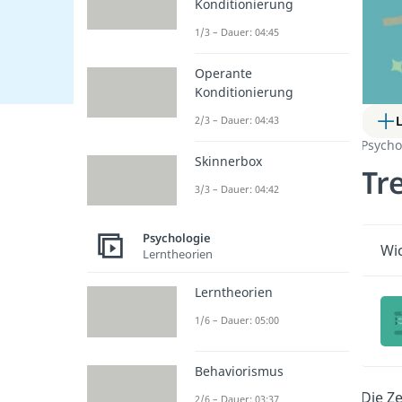
Konditionierung
1/3 – Dauer: 04:45
Operante
Konditionierung
2/3 – Dauer: 04:43
Psycho
Skinnerbox
Tr
3/3 – Dauer: 04:42
Psychologie
Wic
Lerntheorien
Lerntheorien
1/6 – Dauer: 05:00
Behaviorismus
Die Z
2/6 – Dauer: 03:37