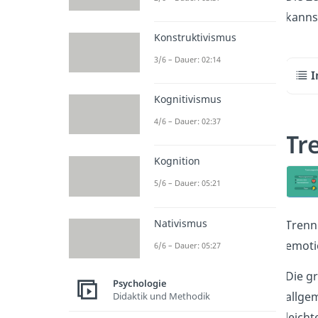
kannst
Konstruktivismus
3/6 – Dauer: 02:14
I
Kognitivismus
4/6 – Dauer: 02:37
Tr
Kognition
5/6 – Dauer: 05:21
Nativismus
Trenn
emoti
6/6 – Dauer: 05:27
Die g
Psychologie
allge
Didaktik und Methodik
leicht