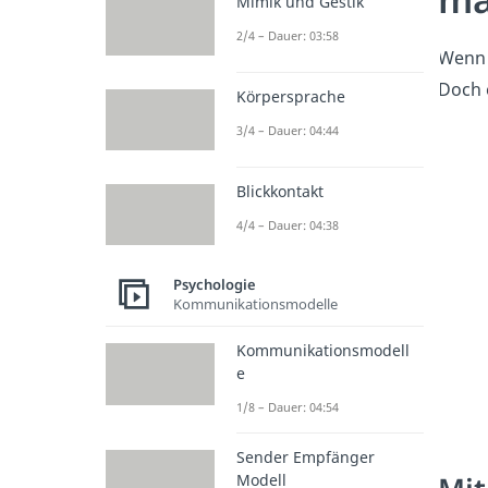
Mimik und Gestik
2/4 – Dauer: 03:58
Wenn 
Doch e
Körpersprache
3/4 – Dauer: 04:44
Blickkontakt
4/4 – Dauer: 04:38
Psychologie
Kommunikationsmodelle
Kommunikationsmodell
e
1/8 – Dauer: 04:54
Sender Empfänger
Modell