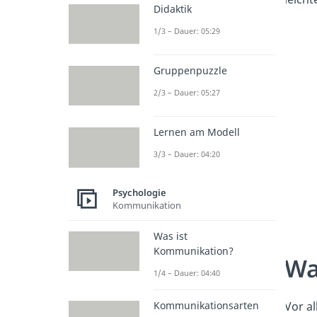
Didaktik
1/3 – Dauer: 05:29
Gruppenpuzzle
2/3 – Dauer: 05:27
Lernen am Modell
3/3 – Dauer: 04:20
Psychologie
Kommunikation
Was ist
Kommunikation?
Wa
1/4 – Dauer: 04:40
Kommunikationsarten
Vor al