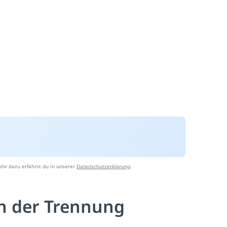
hr dazu erfährst du in unserer
Datenschutzerklärung
.
ch der Trennung