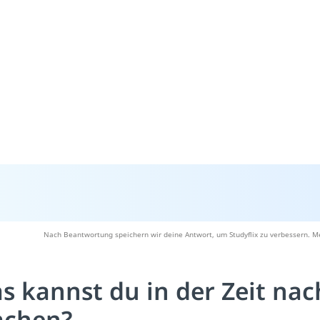
Nach Beantwortung speichern wir deine Antwort, um Studyflix zu verbessern. Me
s kannst du in der Zeit na
chen?