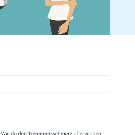
. Wie du den
Trennungsschmerz
überwinden