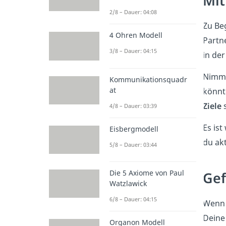
Mit
2/8 – Dauer: 04:08
Zu Be
4 Ohren Modell
Partn
3/8 – Dauer: 04:15
in der
Nimm 
Kommunikationsquadr
at
könnte
Ziele
s
4/8 – Dauer: 03:39
Es ist
Eisbergmodell
du akt
5/8 – Dauer: 03:44
Die 5 Axiome von Paul
Gef
Watzlawick
6/8 – Dauer: 04:15
Wenn 
Deine
Organon Modell