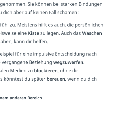
 genommen. Sie können bei starken Bindungen
u dich aber auf keinen Fall schämen!
efühl zu. Meistens hilft es auch, die persönlichen
elsweise eine
Kiste
zu legen. Auch das
Waschen
en, kann dir helfen.
Beispiel für eine impulsive Entscheidung nach
e vergangene Beziehung
wegzuwerfen
.
zialen Medien zu
blockieren
, ohne dir
as könntest du später
bereuen
, wenn du dich
einem anderen Bereich