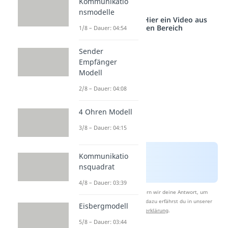
Freund Angst hat.
Kommunikatio
nsmodelle
Studyflix vernetzt: Hier ein Video aus
einem anderen Bereich
1/8 – Dauer: 04:54
Sender
Empfänger
Modell
2/8 – Dauer: 04:08
4 Ohren Modell
3/8 – Dauer: 04:15
Kommunikatio
nsquadrat
4/8 – Dauer: 03:39
Nach Beantwortung speichern wir deine Antwort, um
Studyflix zu verbessern. Mehr dazu erfährst du in unserer
Eisbergmodell
Datenschutzerklärung
.
5/8 – Dauer: 03:44