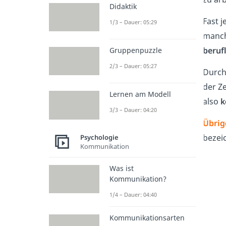
Didaktik
Fast 
1/3 – Dauer: 05:29
manch
beruf
Gruppenpuzzle
2/3 – Dauer: 05:27
Durch
der Z
Lernen am Modell
also
k
3/3 – Dauer: 04:20
Übrig
bezei
Psychologie
Kommunikation
Was ist
Kommunikation?
1/4 – Dauer: 04:40
Kommunikationsarten