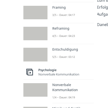
Zum Be
Erfolg
Framing
Aufgab
3/5 – Dauer: 04:17
Daneb
Reframing
4/5 – Dauer: 04:23
Entschuldigung
5/5 – Dauer: 03:12
Psychologie
Nonverbale Kommunikation
Nonverbale
Kommunikation
1/4 – Dauer: 04:19