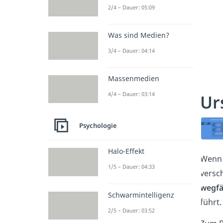
2/4 – Dauer: 05:09
Was sind Medien?
3/4 – Dauer: 04:14
Massenmedien
4/4 – Dauer: 03:14
Ur
Psychologie
Halo-Effekt
Wenn 
1/5 – Dauer: 04:33
versc
wegfä
Schwarmintelligenz
führt.
2/5 – Dauer: 03:52