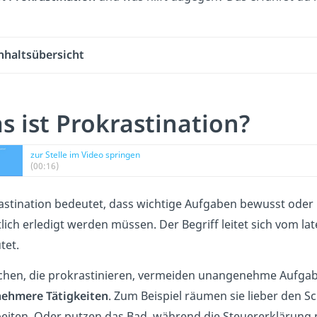
nhaltsübersicht
s ist Prokrastination?
zur Stelle im Video springen
(00:16)
astination bedeutet, dass wichtige Aufgaben bewusst ode
lich erledigt werden müssen. Der Begriff leitet sich vom lat
tet.
hen, die prokrastinieren, vermeiden unangenehme Aufg
ehmere Tätigkeiten
. Zum Beispiel räumen sie lieber den Sc
beiten. Oder putzen das Bad, während die Steuererklärung