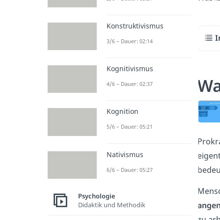
Konstruktivismus
I
3/6 – Dauer: 02:14
Kognitivismus
Wa
4/6 – Dauer: 02:37
Kognition
5/6 – Dauer: 05:21
Prokr
Nativismus
eigent
bedeu
6/6 – Dauer: 05:27
Mensc
Psychologie
angen
Didaktik und Methodik
zu ar