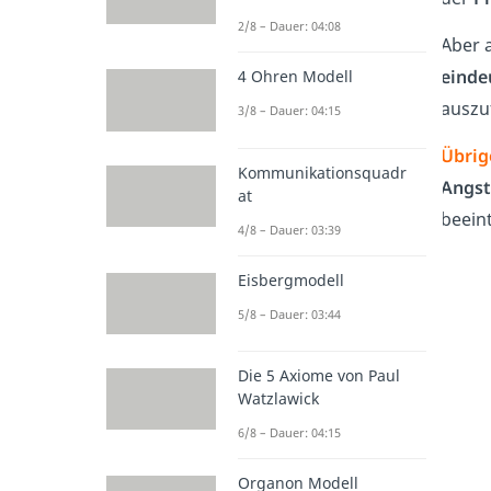
2/8 – Dauer: 04:08
Aber 
einde
4 Ohren Modell
auszu
3/8 – Dauer: 04:15
Übrig
Kommunikationsquadr
Angst
at
beein
4/8 – Dauer: 03:39
Eisbergmodell
5/8 – Dauer: 03:44
Die 5 Axiome von Paul
Watzlawick
6/8 – Dauer: 04:15
Organon Modell