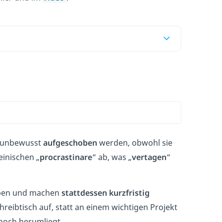
r unbewusst
aufgeschoben
werden, obwohl sie
einischen „
procrastinare
“ ab, was „
vertagen
“
aben und machen
stattdessen kurzfristig
hreibtisch auf, statt an einem wichtigen Projekt
 noch herumliegt.