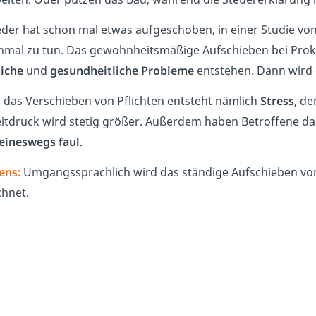
jeder hat schon mal etwas aufgeschoben, in einer Studie vo
mal zu tun. Das gewohnheitsmäßige Aufschieben bei Prokr
liche
und
gesundheitliche Probleme
entstehen. Dann wird 
 das Verschieben von Pflichten entsteht nämlich
Stress
, de
eitdruck wird stetig größer. Außerdem haben Betroffene dab
eineswegs faul
.
ens:
Umgangssprachlich wird das ständige Aufschieben vo
chnet.