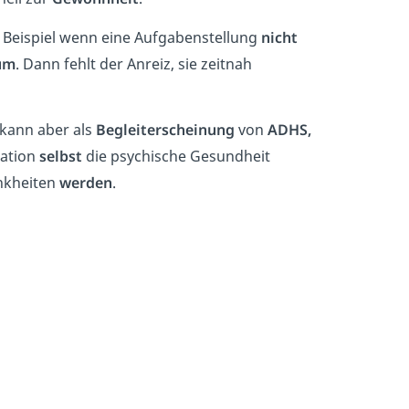
 Beispiel wenn eine Aufgabenstellung
nicht
um
. Dann fehlt der Anreiz, sie zeitnah
e kann aber als
Begleiterscheinung
von
ADHS,
nation
selbst
die psychische Gesundheit
nkheiten
werden
.