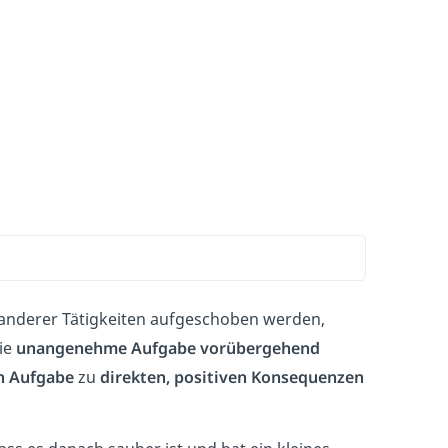
nderer Tätigkeiten aufgeschoben werden,
die
unangenehme Aufgabe vorübergehend
 Aufgabe
zu
direkten, positiven Konsequenzen