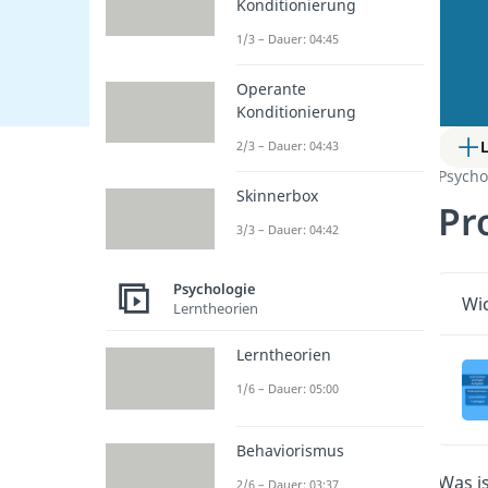
Konditionierung
1/3 – Dauer: 04:45
Operante
Konditionierung
2/3 – Dauer: 04:43
Psycho
Skinnerbox
Pr
3/3 – Dauer: 04:42
Psychologie
Wic
Lerntheorien
Lerntheorien
1/6 – Dauer: 05:00
Behaviorismus
Was i
2/6 – Dauer: 03:37