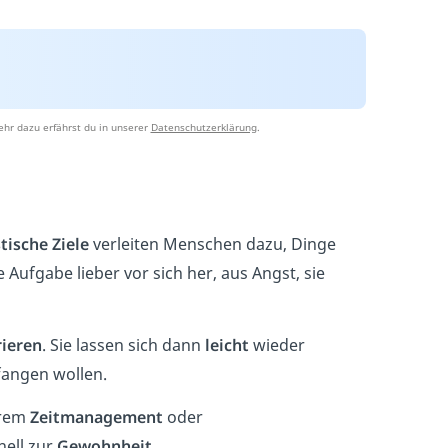
hr dazu erfährst du in unserer
Datenschutzerklärung
.
tische Ziele
verleiten Menschen dazu, Dinge
Aufgabe lieber vor sich her, aus Angst, sie
rieren
. Sie lassen sich dann
leicht
wieder
fangen wollen.
hrem
Zeitmanagement
oder
nell zur
Gewohnheit
.