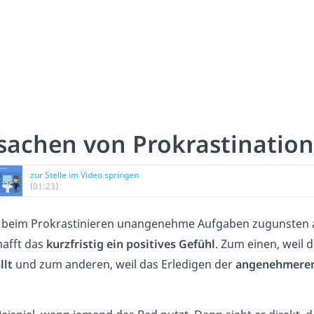
sachen von Prokrastination
zur Stelle im Video springen
(01:23)
beim Prokrastinieren unangenehme Aufgaben zugunsten a
hafft das
kurzfristig ein positives Gefühl
. Zum einen, weil 
llt
und zum anderen, weil das Erledigen der
angenehmeren