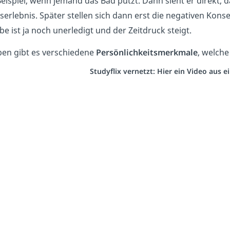
ispiel, wenn jemand das Bad putzt. Dann sieht er direkt, d
serlebnis. Später stellen sich dann erst die negativen Kons
e ist ja noch unerledigt und der Zeitdruck steigt.
en gibt es verschiedene
Persönlichkeitsmerkmale
, welche
Studyflix vernetzt: Hier ein Video aus 