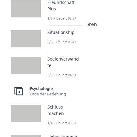
Freundschaft
Dauer: 04:37
Plus
Positiv Denken
Dauer: 05:07
1/3 – Dauer: 02:57
Emotionen kontrollieren
Dauer: 04:11
Situationship
2/3 – Dauer: 03:47
Seelenverwand
te
3/3 – Dauer: 04:51
Psychologie
Ende der Beziehung
Schluss
machen
1/4 – Dauer: 03:53
Liebeskummer