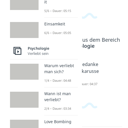
it
5/6 – Dauer: 05:15
Einsamkeit
6/6 – Dauer: 05:05
Beliebte Inhalte aus dem Bereich
Psychologie
Psychologie
Verliebt sein
People
Mental
Gedanke
Warum verliebt
Pleaser
Load
nkarusse
man sich?
Dauer: 04:45
Dauer: 03:05
ll
1/4 – Dauer: 04:48
Dauer: 04:37
Wann ist man
verliebt?
2/4 – Dauer: 03:34
Love Bombing