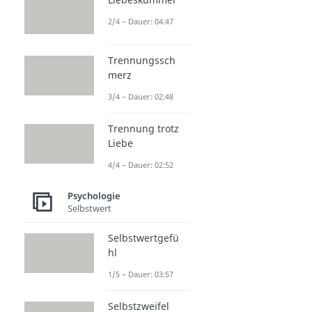
2/4 – Dauer: 04:47
Trennungssch
merz
3/4 – Dauer: 02:48
Trennung trotz
Liebe
4/4 – Dauer: 02:52
Psychologie
Selbstwert
Selbstwertgefü
hl
1/5 – Dauer: 03:57
Selbstzweifel