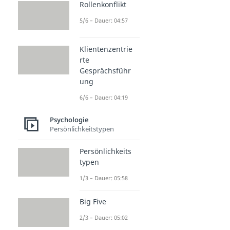
Rollenkonflikt
5/6 – Dauer: 04:57
Klientenzentrie
rte
Gesprächsführ
ung
6/6 – Dauer: 04:19
Psychologie
Persönlichkeitstypen
Persönlichkeits
typen
1/3 – Dauer: 05:58
Big Five
2/3 – Dauer: 05:02