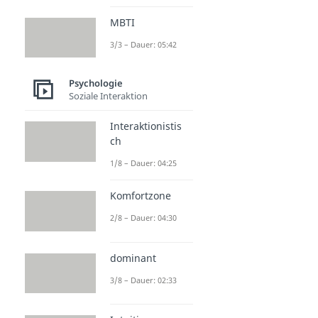
MBTI
3/3 – Dauer: 05:42
Psychologie
Soziale Interaktion
Interaktionistis
ch
1/8 – Dauer: 04:25
Komfortzone
2/8 – Dauer: 04:30
dominant
3/8 – Dauer: 02:33