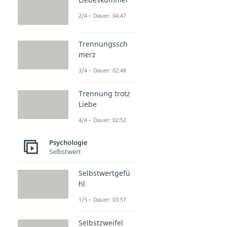
2/4 – Dauer: 04:47
Trennungssch
merz
3/4 – Dauer: 02:48
Trennung trotz
Liebe
4/4 – Dauer: 02:52
Psychologie
Selbstwert
Selbstwertgefü
hl
1/5 – Dauer: 03:57
Selbstzweifel