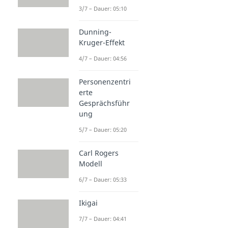
3/7 – Dauer: 05:10
Dunning-
Kruger-Effekt
4/7 – Dauer: 04:56
Personenzentri
erte
Gesprächsführ
ung
5/7 – Dauer: 05:20
Carl Rogers
Modell
6/7 – Dauer: 05:33
Ikigai
7/7 – Dauer: 04:41