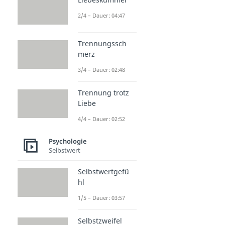
2/4 – Dauer: 04:47
Trennungssch
merz
3/4 – Dauer: 02:48
Trennung trotz
Liebe
4/4 – Dauer: 02:52
Psychologie
Selbstwert
Selbstwertgefü
hl
1/5 – Dauer: 03:57
Selbstzweifel