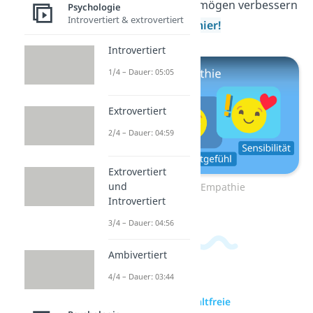
dein Einfühlungsvermögen verbessern
Psychologie
Introvertiert & extrovertiert
kannst, erfährst du
hier!
Introvertiert
1/4 – Dauer: 05:05
Extrovertiert
2/4 – Dauer: 04:59
Extrovertiert
und
Zum Video: Empathie
Introvertiert
3/4 – Dauer: 04:56
Ambivertiert
4/4 – Dauer: 03:44
zur Videoseite: Gewaltfreie