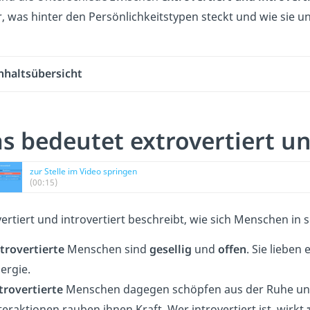
r, was hinter den Persönlichkeitstypen steckt und wie sie u
nhaltsübersicht
s bedeutet extrovertiert un
zur Stelle im Video springen
(00:15)
ertiert und introvertiert beschreibt, wie sich Menschen in 
trovertierte
Menschen sind
gesellig
und
offen
. Sie lieben
ergie.
trovertierte
Menschen dagegen schöpfen aus der Ruhe und a
teraktionen rauben ihnen Kraft. Wer introvertiert ist, wirkt