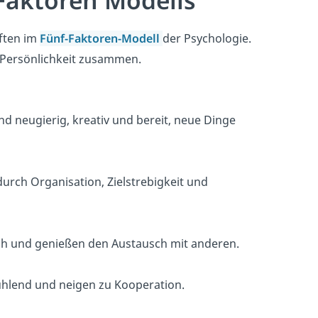
f Faktoren Modells
aften im
Fünf-Faktoren-Modell
der Psychologie.
 Persönlichkeit zusammen.
d neugierig, kreativ und bereit, neue Dinge
urch Organisation, Zielstrebigkeit und
isch und genießen den Austausch mit anderen.
fühlend und neigen zu Kooperation.