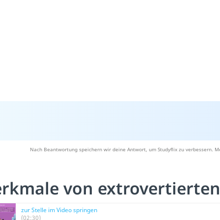
Nach Beantwortung speichern wir deine Antwort, um Studyflix zu verbessern. Me
rkmale von extrovertierte
zur Stelle im Video springen
(02:30)