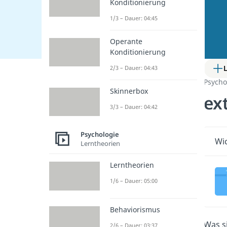
Konditionierung
1/3 – Dauer: 04:45
Operante
Konditionierung
2/3 – Dauer: 04:43
Psycho
Skinnerbox
ex
3/3 – Dauer: 04:42
Psychologie
Wic
Lerntheorien
Lerntheorien
1/6 – Dauer: 05:00
Behaviorismus
Was s
2/6 – Dauer: 03:37