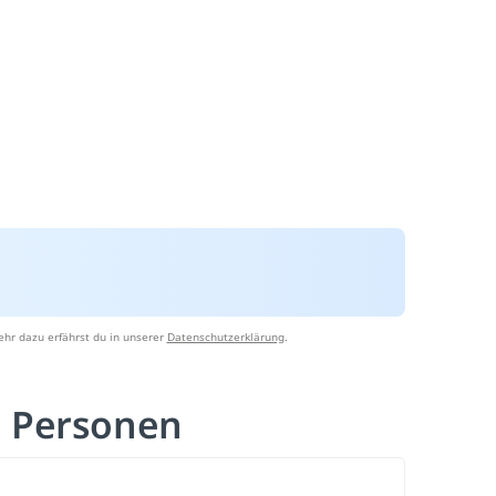
hr dazu erfährst du in unserer
Datenschutzerklärung
.
n Personen