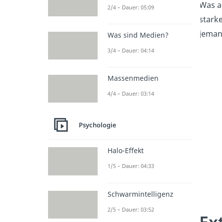
Was au
2/4 – Dauer: 05:09
stark
jemand
Was sind Medien?
3/4 – Dauer: 04:14
Massenmedien
4/4 – Dauer: 03:14
Psychologie
Halo-Effekt
1/5 – Dauer: 04:33
Schwarmintelligenz
2/5 – Dauer: 03:52