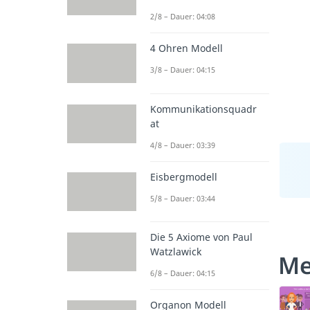
2/8 – Dauer: 04:08
4 Ohren Modell
3/8 – Dauer: 04:15
Kommunikationsquadr
at
4/8 – Dauer: 03:39
Eisbergmodell
5/8 – Dauer: 03:44
Die 5 Axiome von Paul
Watzlawick
Me
6/8 – Dauer: 04:15
Organon Modell