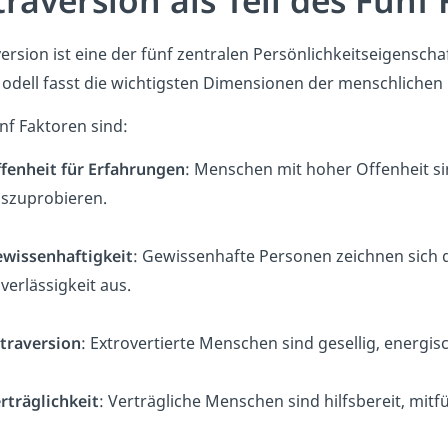
traversion als Teil des Fün
ersion ist eine der fünf zentralen Persönlichkeitseigensch
odell fasst die wichtigsten Dimensionen der menschlichen
nf Faktoren sind:
fenheit für Erfahrungen
: Menschen mit hoher Offenheit sin
szuprobieren.
wissenhaftigkeit
: Gewissenhafte Personen zeichnen sich d
verlässigkeit aus.
traversion
: Extrovertierte Menschen sind gesellig, energ
rträglichkeit
: Verträgliche Menschen sind hilfsbereit, mit