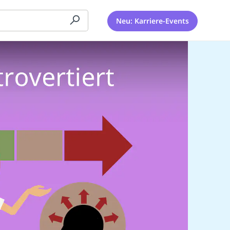
Neu: Karriere-Events