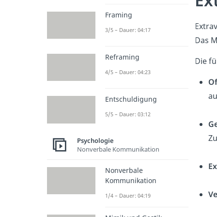
Ex
Framing
Extrav
3/5 – Dauer: 04:17
Das M
Reframing
Die fü
4/5 – Dauer: 04:23
Of
au
Entschuldigung
5/5 – Dauer: 03:12
Ge
Zu
Psychologie
Nonverbale Kommunikation
Ex
Nonverbale
Kommunikation
Ve
1/4 – Dauer: 04:19