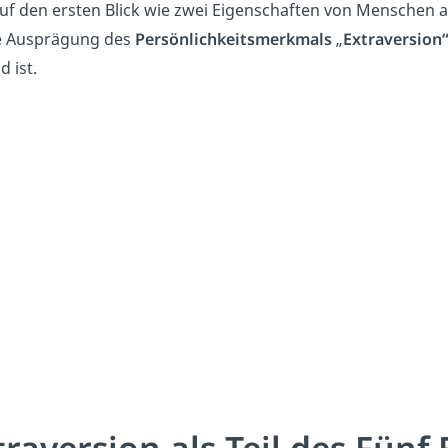
f den ersten Blick wie zwei Eigenschaften von Menschen aus
e Ausprägung des
Persönlichkeitsmerkmals
„
Extraversion
 ist.