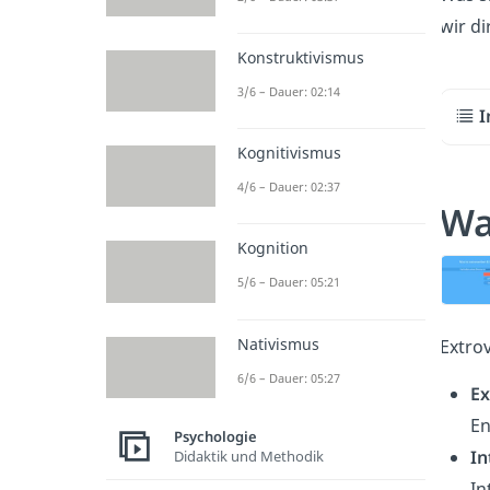
wir di
Konstruktivismus
3/6 – Dauer: 02:14
I
Kognitivismus
4/6 – Dauer: 02:37
Wa
Kognition
5/6 – Dauer: 05:21
Nativismus
Extrov
6/6 – Dauer: 05:27
Ex
En
Psychologie
In
Didaktik und Methodik
In