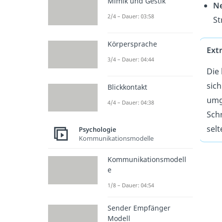
Mimik und Gestik
Ne
2/4 – Dauer: 03:58
St
Körpersprache
Extr
3/4 – Dauer: 04:44
Die
sic
Blickkontakt
umg
4/4 – Dauer: 04:38
Schr
sel
Psychologie
Kommunikationsmodelle
Kommunikationsmodell
e
1/8 – Dauer: 04:54
Sender Empfänger
Modell