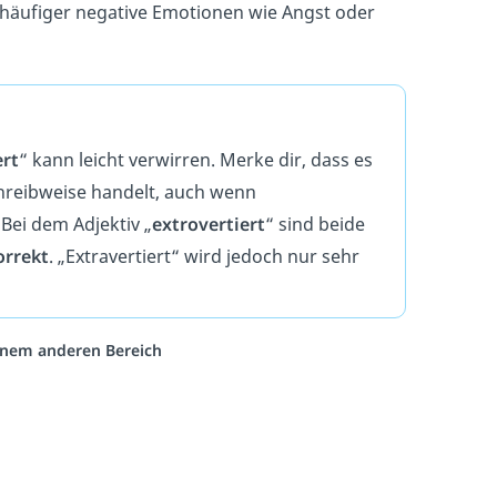
häufiger negative Emotionen wie Angst oder
ert
“ kann leicht verwirren. Merke dir, dass es
reibweise handelt, auch wenn
Bei dem Adjektiv „
extrovertiert
“ sind beide
orrekt
. „Extravertiert“ wird jedoch nur sehr
einem anderen Bereich