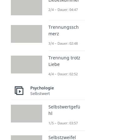
2/4 – Dauer: 04:47
Trennungssch
merz
3/4 – Dauer: 02:48
Trennung trotz
Liebe
4/4 – Dauer: 02:52
Psychologie
Selbstwert
Selbstwertgefü
hl
1/5 – Dauer: 03:57
Selbstzweifel