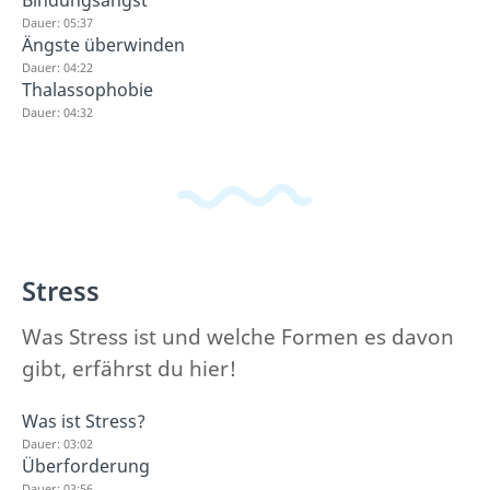
Bindungsangst
Dauer: 05:37
Ängste überwinden
Dauer: 04:22
Thalassophobie
Dauer: 04:32
Stress
Was Stress ist und welche Formen es davon
gibt, erfährst du hier!
Was ist Stress?
Dauer: 03:02
Überforderung
Dauer: 03:56