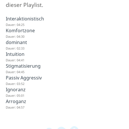
dieser Playlist.
Interaktionistisch
Dauer: 04:25
Komfortzone
Dauer: 04:30
dominant
Dauer: 02:33
Intuition
Dauer: 04:41
Stigmatisierung
Dauer: 04:45
Passiv Aggressiv
Dauer: 03:52
Ignoranz
Dauer: 05:01
Arroganz
Dauer: 04:57