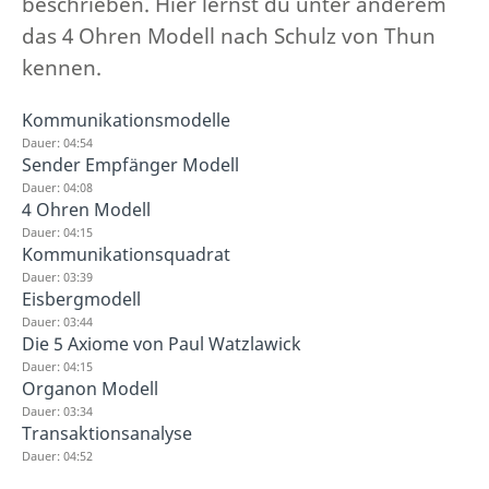
beschrieben. Hier lernst du unter anderem
das 4 Ohren Modell nach Schulz von Thun
kennen.
Kommunikationsmodelle
Dauer: 04:54
Sender Empfänger Modell
Dauer: 04:08
4 Ohren Modell
Dauer: 04:15
Kommunikationsquadrat
Dauer: 03:39
Eisbergmodell
Dauer: 03:44
Die 5 Axiome von Paul Watzlawick
Dauer: 04:15
Organon Modell
Dauer: 03:34
Transaktionsanalyse
Dauer: 04:52