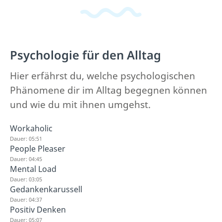
Psychologie für den Alltag
Hier erfährst du, welche psychologischen
Phänomene dir im Alltag begegnen können
und wie du mit ihnen umgehst.
Workaholic
Dauer: 05:51
People Pleaser
Dauer: 04:45
Mental Load
Dauer: 03:05
Gedankenkarussell
Dauer: 04:37
Positiv Denken
Dauer: 05:07