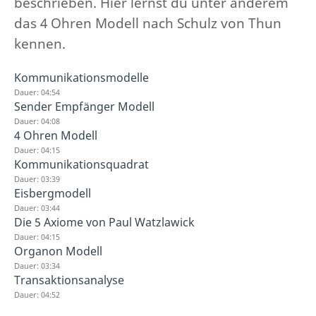
beschrieben. Hier lernst du unter anderem
das 4 Ohren Modell nach Schulz von Thun
kennen.
Kommunikationsmodelle
Dauer: 04:54
Sender Empfänger Modell
Dauer: 04:08
4 Ohren Modell
Dauer: 04:15
Kommunikationsquadrat
Dauer: 03:39
Eisbergmodell
Dauer: 03:44
Die 5 Axiome von Paul Watzlawick
Dauer: 04:15
Organon Modell
Dauer: 03:34
Transaktionsanalyse
Dauer: 04:52