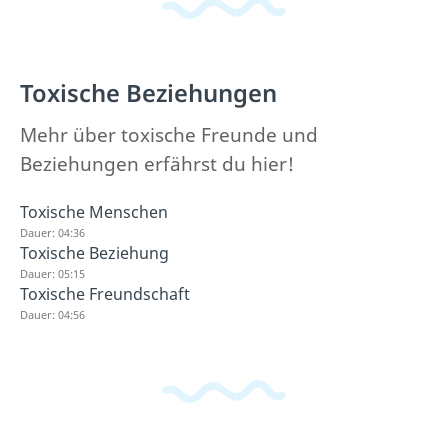
Toxische Beziehungen
Mehr über toxische Freunde und
Beziehungen erfährst du hier!
Toxische Menschen
Dauer: 04:36
Toxische Beziehung
Dauer: 05:15
Toxische Freundschaft
Dauer: 04:56