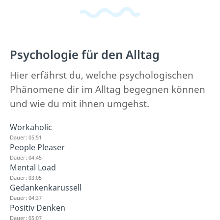
Psychologie für den Alltag
Hier erfährst du, welche psychologischen
Phänomene dir im Alltag begegnen können
und wie du mit ihnen umgehst.
Workaholic
Dauer: 05:51
People Pleaser
Dauer: 04:45
Mental Load
Dauer: 03:05
Gedankenkarussell
Dauer: 04:37
Positiv Denken
Dauer: 05:07