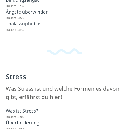
Bindungsangst
Dauer: 05:37
Ängste überwinden
Dauer: 04:22
Thalassophobie
Dauer: 04:32
Stress
Was Stress ist und welche Formen es davon
gibt, erfährst du hier!
Was ist Stress?
Dauer: 03:02
Überforderung
Dauer: 03:56