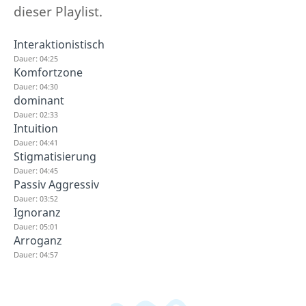
dieser Playlist.
Interaktionistisch
Dauer: 04:25
Komfortzone
Dauer: 04:30
dominant
Dauer: 02:33
Intuition
Dauer: 04:41
Stigmatisierung
Dauer: 04:45
Passiv Aggressiv
Dauer: 03:52
Ignoranz
Dauer: 05:01
Arroganz
Dauer: 04:57