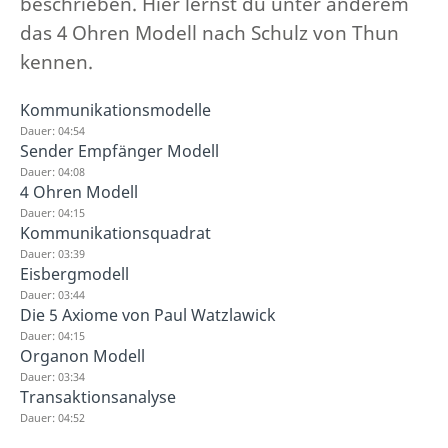
beschrieben. Hier lernst du unter anderem
das 4 Ohren Modell nach Schulz von Thun
kennen.
Kommunikationsmodelle
Dauer: 04:54
Sender Empfänger Modell
Dauer: 04:08
4 Ohren Modell
Dauer: 04:15
Kommunikationsquadrat
Dauer: 03:39
Eisbergmodell
Dauer: 03:44
Die 5 Axiome von Paul Watzlawick
Dauer: 04:15
Organon Modell
Dauer: 03:34
Transaktionsanalyse
Dauer: 04:52