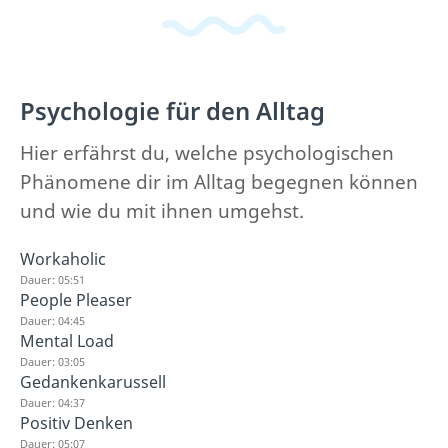
Psychologie für den Alltag
Hier erfährst du, welche psychologischen
Phänomene dir im Alltag begegnen können
und wie du mit ihnen umgehst.
Workaholic
Dauer: 05:51
People Pleaser
Dauer: 04:45
Mental Load
Dauer: 03:05
Gedankenkarussell
Dauer: 04:37
Positiv Denken
Dauer: 05:07