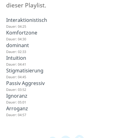
dieser Playlist.
Interaktionistisch
Dauer: 04:25
Komfortzone
Dauer: 04:30
dominant
Dauer: 02:33
Intuition
Dauer: 04:41
Stigmatisierung
Dauer: 04:45
Passiv Aggressiv
Dauer: 03:52
Ignoranz
Dauer: 05:01
Arroganz
Dauer: 04:57