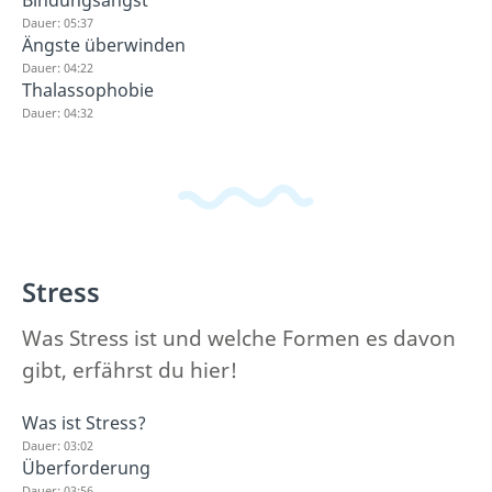
Bindungsangst
Dauer: 05:37
Ängste überwinden
Dauer: 04:22
Thalassophobie
Dauer: 04:32
Stress
Was Stress ist und welche Formen es davon
gibt, erfährst du hier!
Was ist Stress?
Dauer: 03:02
Überforderung
Dauer: 03:56