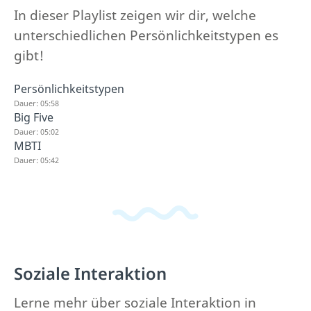
In dieser Playlist zeigen wir dir, welche
unterschiedlichen Persönlichkeitstypen es
gibt!
Persönlichkeitstypen
Dauer: 05:58
Big Five
Dauer: 05:02
MBTI
Dauer: 05:42
Soziale Interaktion
Lerne mehr über soziale Interaktion in