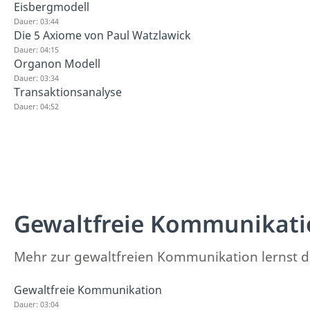
Eisbergmodell
Dauer: 03:44
Die 5 Axiome von Paul Watzlawick
Dauer: 04:15
Organon Modell
Dauer: 03:34
Transaktionsanalyse
Dauer: 04:52
Gewaltfreie Kommunikati
Mehr zur gewaltfreien Kommunikation lernst d
Gewaltfreie Kommunikation
Dauer: 03:04