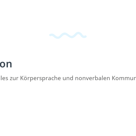
ion
 Alles zur Körpersprache und nonverbalen Kommuni