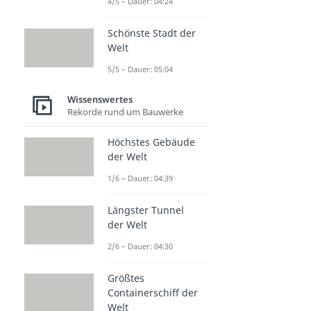
4/5 – Dauer: 04:24
Schönste Stadt der
Welt
5/5 – Dauer: 05:04
Wissenswertes
Rekorde rund um Bauwerke
Höchstes Gebäude
der Welt
1/6 – Dauer: 04:39
Längster Tunnel
der Welt
2/6 – Dauer: 04:30
Größtes
Containerschiff der
Welt