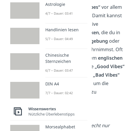
Astrologie
Du nutzt das Wort
„Vibes“
vor allem
4/7 – Dauer: 03:41
in der
Jugendsprache
. Damit kannst
du positive oder negative
Handlinien lesen
Stimmungen ausdrücken
, die du in
5/7 – Dauer: 04:49
einer bestimmten
Umgebung
oder
bei einer
Situation
wahrnimmst. Oft
Chinesische
wird das Wort mit einem
englischen
Sternzeichen
Begriff
kombiniert, wie
„Good Vibes“
6/7 – Dauer: 03:47
(gute Stimmung) oder
„Bad Vibes“
(schlechte Stimmung), um die
DIN A4
Atmosphäre
genauer zu
7/7 – Dauer: 02:42
beschreiben.
Wissenswertes
Beispiel:
Nützliche Überlebenstipps
„
Heute herrschen echt nur
Morsealphabet