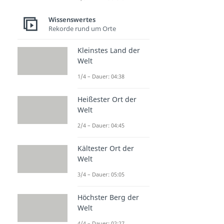
Wissenswertes
Rekorde rund um Orte
Kleinstes Land der
Welt
1/4 – Dauer: 04:38
Heißester Ort der
Welt
2/4 – Dauer: 04:45
Kältester Ort der
Welt
3/4 – Dauer: 05:05
Höchster Berg der
Welt
4/4 – Dauer: 02:27