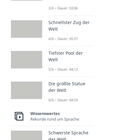
3/6 – Dauer: 03:06
Schnellster Zug der
Welt
4/6 – Dauer: 05:37
Tiefster Pool der
Welt
5/6 – Dauer: 04:12
Die größte Statue
der Welt
6/6 – Dauer: 04:53
Wissenswertes
Rekorde rund um Sprache
Schwerste Sprache
der Welt