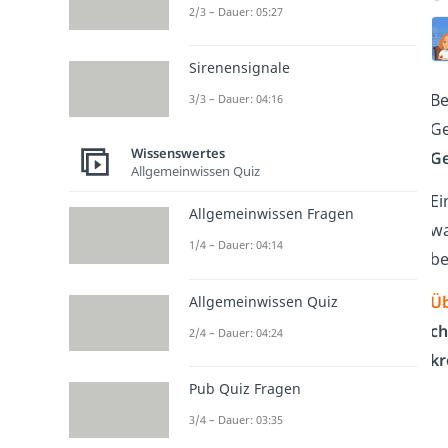
2/3 – Dauer: 05:27
Sirenensignale
B
3/3 – Dauer: 04:16
Ge
Wissenswertes
G
Allgemeinwissen Quiz
Ei
Allgemeinwissen Fragen
wa
1/4 – Dauer: 04:14
be
Üb
Allgemeinwissen Quiz
ch
2/4 – Dauer: 04:24
kr
Pub Quiz Fragen
3/4 – Dauer: 03:35