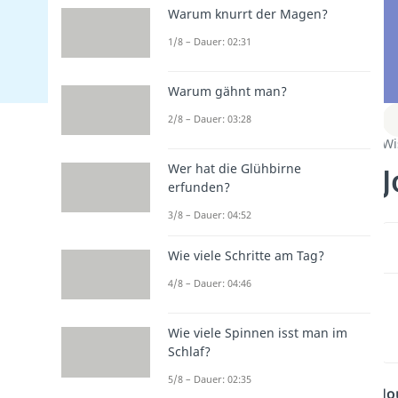
Warum knurrt der Magen?
1/8 – Dauer: 02:31
Warum gähnt man?
2/8 – Dauer: 03:28
Wi
J
Wer hat die Glühbirne
erfunden?
3/8 – Dauer: 04:52
Wie viele Schritte am Tag?
4/8 – Dauer: 04:46
Wie viele Spinnen isst man im
Schlaf?
5/8 – Dauer: 02:35
Jo