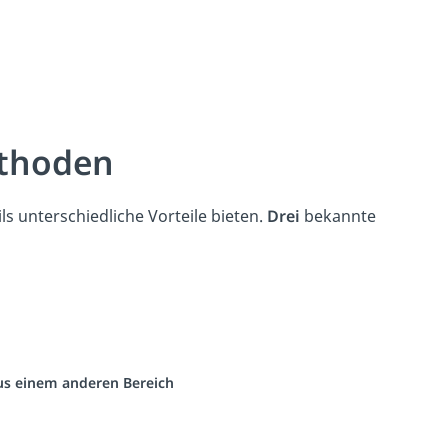
ethoden
eils unterschiedliche Vorteile bieten.
Drei
bekannte
aus einem anderen Bereich