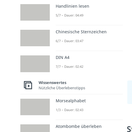
Handlinien lesen
5/7 – Dauer: 04:49
Chinesische Sternzeichen
6/7 – Dauer: 03:47
DIN A4
7/7 – Dauer: 02:42
Wissenswertes
Nützliche Überlebenstipps
Morsealphabet
1/3 – Dauer: 02:43
Atombombe überleben
S