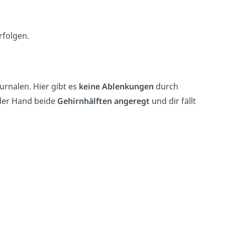
rfolgen.
urnalen. Hier gibt es
keine Ablenkungen
durch
der Hand beide
Gehirnhälften angeregt
und dir fällt