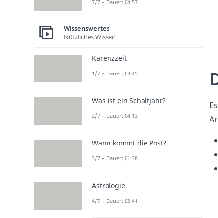
7/7 – Dauer: 04:57
Wissenswertes
Nützliches Wissen
Karenzzeit
D
1/7 – Dauer: 03:45
Was ist ein Schaltjahr?
Es
2/7 – Dauer: 04:13
Ar
Wann kommt die Post?
3/7 – Dauer: 01:38
Astrologie
4/7 – Dauer: 03:41