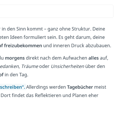
r in den Sinn kommt – ganz ohne Struktur. Deine
ten Ideen formuliert sein. Es geht darum, deine
pf
freizubekommen
und inneren Druck abzubauen.
du
morgens
direkt nach dem Aufwachen
alles
auf,
edanken
,
Träume
oder
Unsicherheiten
über den
pf
in den Tag.
schreiben“.
Allerdings werden
Tagebücher
meist
t. Dort findet das Reflektieren und Planen eher