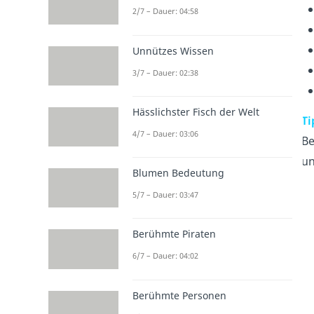
2/7 – Dauer: 04:58
Unnützes Wissen
3/7 – Dauer: 02:38
Hässlichster Fisch der Welt
Ti
4/7 – Dauer: 03:06
Be
un
Blumen Bedeutung
5/7 – Dauer: 03:47
Berühmte Piraten
6/7 – Dauer: 04:02
Berühmte Personen