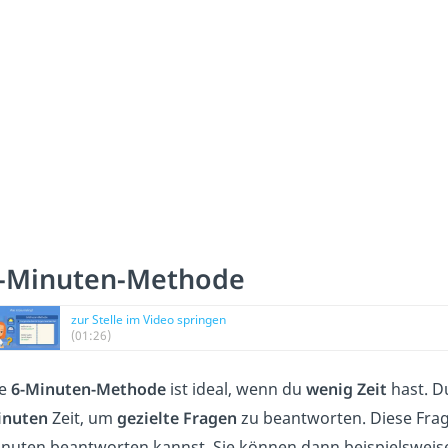
-Minuten-Methode
zur Stelle im Video springen
(01:26)
ie
6-Minuten-Methode
ist ideal, wenn du
wenig Zeit
hast. D
inuten
Zeit, um
gezielte Fragen
zu beantworten. Diese Frage
nuten beantworten kannst. Sie können dann beispielsweis