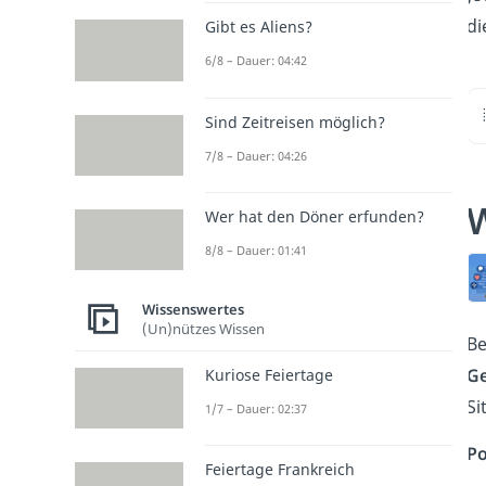
d
Gibt es Aliens?
6/8 – Dauer: 04:42
Sind Zeitreisen möglich?
7/8 – Dauer: 04:26
W
Wer hat den Döner erfunden?
8/8 – Dauer: 01:41
Wissenswertes
(Un)nützes Wissen
B
G
Kuriose Feiertage
Si
1/7 – Dauer: 02:37
Po
Feiertage Frankreich