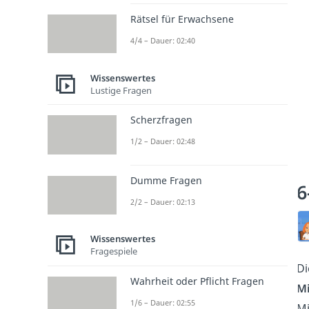
Rätsel für Erwachsene
4/4 – Dauer: 02:40
Wissenswertes
Lustige Fragen
Scherzfragen
1/2 – Dauer: 02:48
Dumme Fragen
6
2/2 – Dauer: 02:13
Wissenswertes
Fragespiele
D
Wahrheit oder Pflicht Fragen
M
1/6 – Dauer: 02:55
Mi