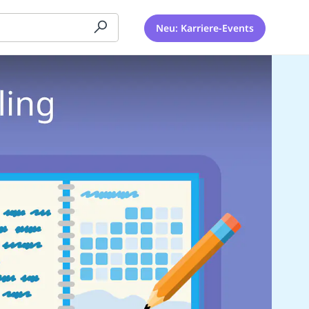
Neu: Karriere-Events