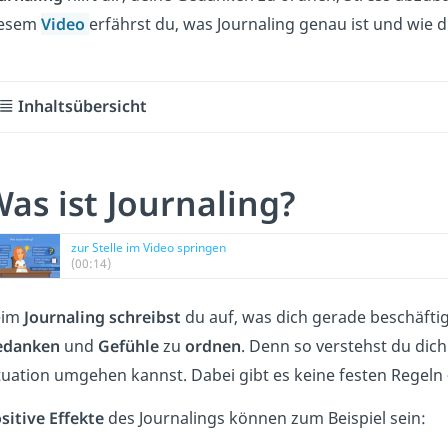
iesem
Video
erfährst du, was Journaling genau ist und wie 
Inhaltsübersicht
as ist Journaling?
zur Stelle im Video springen
(00:14)
eim
Journaling
schreibst
du auf, was dich gerade beschäftig
edanken
und
Gefühle
zu
ordnen
. Denn so verstehst du dich
tuation umgehen kannst. Dabei gibt es keine festen Regeln –
sitive Effekte
des Journalings können zum Beispiel sein: