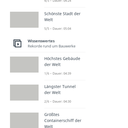
4/5 – Dauer: 04:24
Schönste Stadt der
Welt
5/5 – Dauer: 05:04
Wissenswertes
Rekorde rund um Bauwerke
Höchstes Gebäude
der Welt
1/6 – Dauer: 04:39
Längster Tunnel
der Welt
2/6 – Dauer: 04:30
Größtes
Containerschiff der
Welt