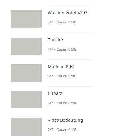
Journaling
Dauer: 04:37
Was bedeutet 420?
3/7 – Dauer: 02:01
Touché
4/7 – Dauer: 02:03
Made in PRC
5/7 – Dauer: 02:03
Bubatz
6/7 – Dauer: 02:04
Vibes Bedeutung
7/7 – Dauer: 01:33