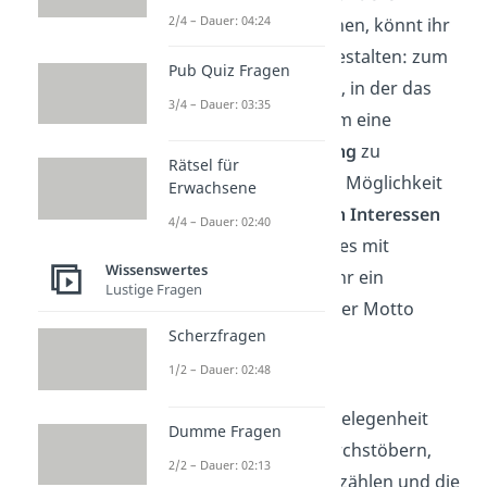
2/4 – Dauer: 04:24
Atmosphäre
zu verleihen, könnt ihr
sie auch thematisch gestalten: zum
Pub Quiz Fragen
Beispiel im Stil der Zeit, in der das
3/4 – Dauer: 03:35
Paar geheiratet hat, um eine
nostalgische Stimmung
zu
Rätsel für
erzeugen. Eine andere Möglichkeit
Erwachsene
wäre, die
persönlichen Interessen
4/4 – Dauer: 02:40
oder Hobbys des Paares mit
Wissenswertes
einzubringen, indem ihr ein
Lustige Fragen
bestimmtes Thema oder Motto
Scherzfragen
wählt.
1/2 – Dauer: 02:48
Erinnerungen teilen
Es kann eine schöne Gelegenheit
Dumme Fragen
sein,
Fotoalben
zu durchstöbern,
2/2 – Dauer: 02:13
alte Geschichten zu erzählen und die