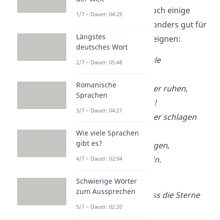
haben wir hier auch noch einige
1/7 – Dauer: 04:29
Gedichte
, die sich besonders gut für
Längstes
eine Eiserne Hochzeit eignen:
deutsches Wort
Ich bin mir meiner Seele
2/7 – Dauer: 05:48
In deiner nur bewußt,
Romanische
Mein Herz kann nimmer ruhen,
Sprachen
Als nur in deiner Brust!
3/7 – Dauer: 04:21
Mein Herz kann nimmer schlagen
Als nur für dich allein.
Wie viele Sprachen
gibt es?
Ich bin so ganz dein eigen,
So ganz auf immer dein.
4/7 – Dauer: 02:04
—
Theodor Storm
Schwierige Wörter
zum Aussprechen
Magst du zweifeln, dass die Sterne
5/7 – Dauer: 02:20
glühen,