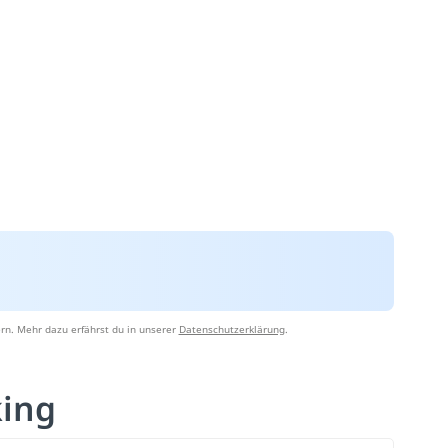
rn. Mehr dazu erfährst du in unserer
Datenschutzerklärung
.
king