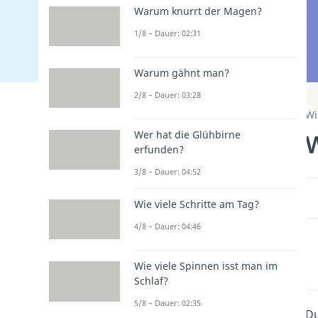
Warum knurrt der Magen?
1/8 – Dauer: 02:31
Warum gähnt man?
2/8 – Dauer: 03:28
Wi
W
Wer hat die Glühbirne
erfunden?
3/8 – Dauer: 04:52
Wie viele Schritte am Tag?
4/8 – Dauer: 04:46
Wie viele Spinnen isst man im
Schlaf?
5/8 – Dauer: 02:35
Du