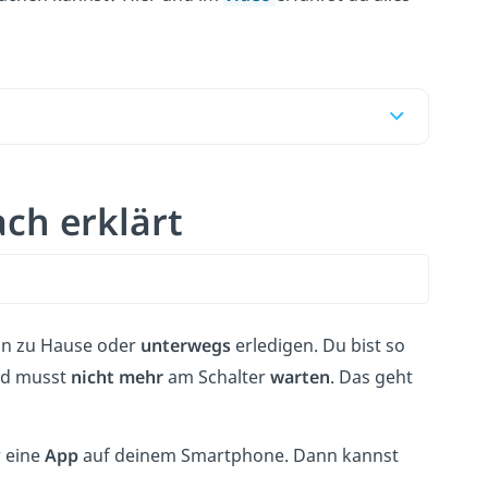
ach erklärt
n zu Hause oder
unterwegs
erledigen. Du bist so
nd musst
nicht mehr
am Schalter
warten
. Das geht
 eine
App
auf deinem Smartphone. Dann kannst