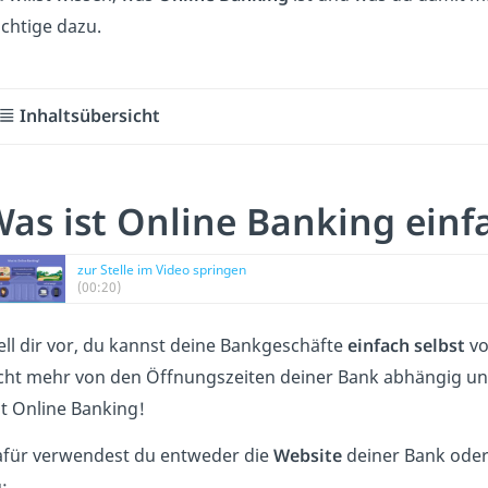
chtige dazu.
Inhaltsübersicht
as ist Online Banking einf
zur Stelle im Video springen
(00:20)
ell dir vor, du kannst deine Bankgeschäfte
einfach selbst
vo
cht mehr von den Öffnungszeiten deiner Bank abhängig u
t Online Banking!
für verwendest du entweder die
Website
deiner Bank oder
: