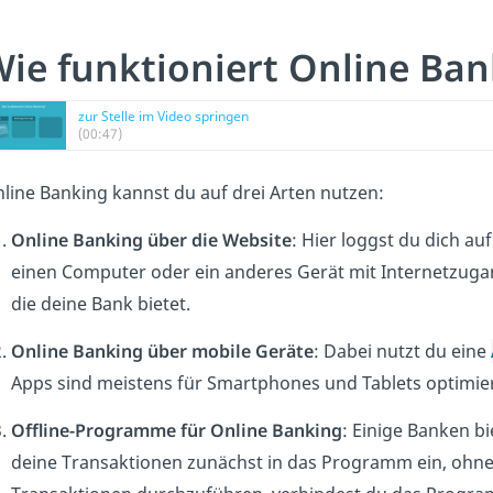
ie funktioniert Online Ban
zur Stelle im Video springen
(00:47)
line Banking kannst du auf drei Arten nutzen:
‍Online Banking über die Website
: Hier loggst du dich au
einen Computer oder ein anderes Gerät mit Internetzugan
die deine Bank bietet.
Online Banking über mobile Geräte
: Dabei nutzt du eine
Apps sind meistens für Smartphones und Tablets optimier
Offline-Programme für Online Banking
: Einige Banken b
deine Transaktionen zunächst in das Programm ein, ohne on