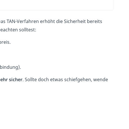
Das TAN-Verfahren erhöht die Sicherheit bereits
eachten solltest:
reis.
rbindung).
ehr sicher
. Sollte doch etwas schiefgehen, wende