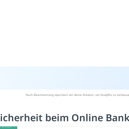
Nach Beantwortung speichern wir deine Antwort, um Studyflix zu verbesse
icherheit beim Online Ban