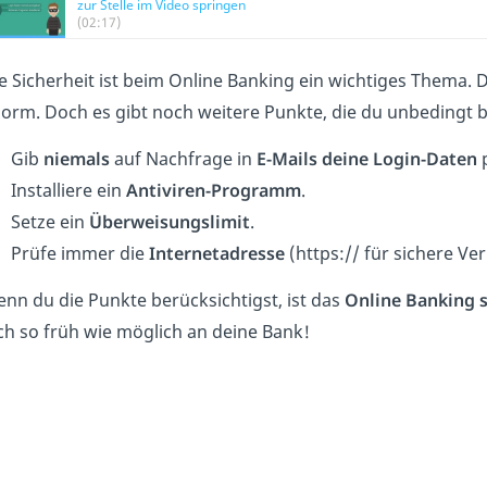
zur Stelle im Video springen
(02:17)
e Sicherheit ist beim Online Banking ein wichtiges Thema. 
orm. Doch es gibt noch weitere Punkte, die du unbedingt b
Gib
niemals
auf Nachfrage in
E-Mails deine Login-Daten
p
Installiere ein
Antiviren-Programm
.
Setze ein
Überweisungslimit
.
Prüfe immer die
Internetadresse
(https:// für sichere Ve
nn du die Punkte berücksichtigst, ist das
Online Banking s
ch so früh wie möglich an deine Bank!