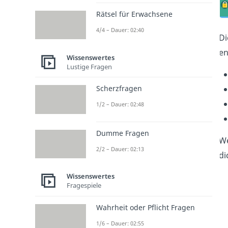
Rätsel für Erwachsene
4/4 – Dauer: 02:40
Di
en
Wissenswertes
Lustige Fragen
Scherzfragen
1/2 – Dauer: 02:48
Dumme Fragen
We
2/2 – Dauer: 02:13
di
Wissenswertes
Fragespiele
Wahrheit oder Pflicht Fragen
1/6 – Dauer: 02:55