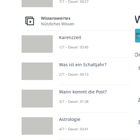
7/7 – Dauer: 04:57
W
Wissenswertes
Nützliches Wissen
Karenzzeit
1/7 – Dauer: 03:45
On
Was ist ein Schaltjahr?
2/7 – Dauer: 04:13
Wann kommt die Post?
3/7 – Dauer: 01:38
Astrologie
4/7 – Dauer: 03:41