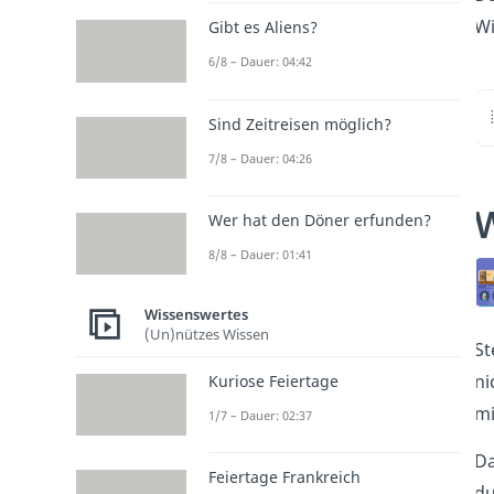
Wi
Gibt es Aliens?
6/8 – Dauer: 04:42
Sind Zeitreisen möglich?
7/8 – Dauer: 04:26
W
Wer hat den Döner erfunden?
8/8 – Dauer: 01:41
Wissenswertes
(Un)nützes Wissen
St
ni
Kuriose Feiertage
mi
1/7 – Dauer: 02:37
Da
Feiertage Frankreich
du