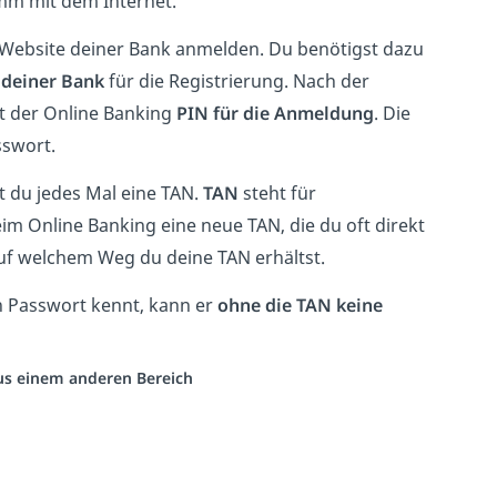
mm mit dem Internet.
 Website deiner Bank anmelden. Du benötigst dazu
deiner Bank
für die Registrierung. Nach der
t der Online Banking
PIN für die Anmeldung
. Die
swort.
 du jedes Mal eine TAN.
TAN
steht für
m Online Banking eine neue TAN, die du oft direkt
uf welchem Weg du deine TAN erhältst.
n Passwort kennt, kann er
ohne die TAN keine
aus einem anderen Bereich