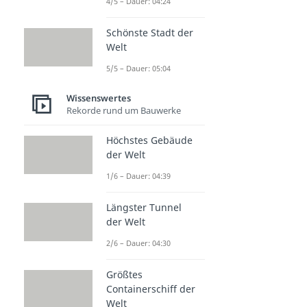
4/5 – Dauer: 04:24
Schönste Stadt der
Welt
5/5 – Dauer: 05:04
Wissenswertes
Rekorde rund um Bauwerke
Höchstes Gebäude
der Welt
1/6 – Dauer: 04:39
Längster Tunnel
der Welt
2/6 – Dauer: 04:30
Größtes
Containerschiff der
Welt