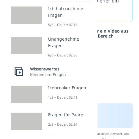
verändert — also eher ein
Ich hab noch nie
moderner Nerd.
Fragen
5/6 – Dauer: 02:13
Studyflix vernetzt: Hier ein Video aus
einem anderen Bereich
Unangenehme
Fragen
6/6 – Dauer: 02:36
Wissenswertes
Kennenlern-Fragen
Icebreaker Fragen
1/3 – Dauer: 02:41
Fragen für Paare
2/3 – Dauer: 02:24
Nach Beantwortung speichern wir deine Antwort, um