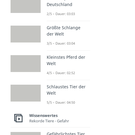
Deutschland
2/5 – Dauer: 03:03
Größte Schlange
der Welt
3/5 – Dauer: 03:04
Kleinstes Pferd der
Welt
4/5 – Dauer: 02:52
Schlaustes Tier der
Welt
5/5 – Dauer: 04:50
Wissenswertes
Rekorde Tiere - Gefahr
Gefährlichstes Tier