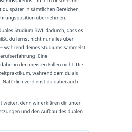
bschluss
kennst du dich bestens mit
t du später in sämtlichen Bereichen
 Führungsposition übernehmen.
n duales Studium BWL dadurch, dass es
ßt, du lernst nicht nur alles über
e — während deines Studiums sammelst
erufserfahrung! Eine
abei in den meisten Fällen nicht. Die
zeitpraktikum, während dem du als
 Natürlich verdienst du dabei auch
t weiter, denn wir erklären dir unter
setzungen und den Aufbau des dualen