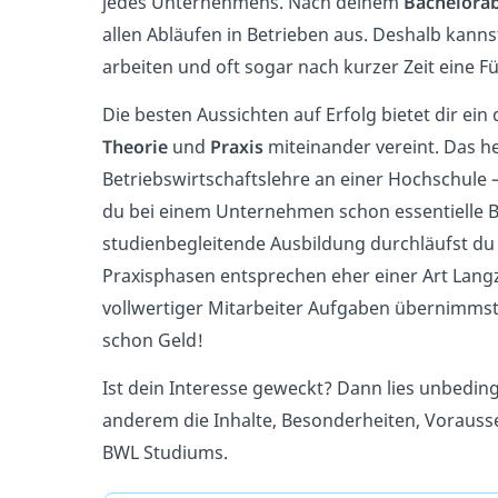
jedes Unternehmens. Nach deinem
Bachelora
allen Abläufen in Betrieben aus. Deshalb kanns
arbeiten und oft sogar nach kurzer Zeit eine
Die besten Aussichten auf Erfolg bietet dir ei
Theorie
und
Praxis
miteinander vereint. Das hei
Betriebswirtschaftslehre an einer Hochschul
du bei einem Unternehmen schon essentielle B
studienbegleitende Ausbildung durchläufst du d
Praxisphasen entsprechen eher einer Art Lang
vollwertiger Mitarbeiter Aufgaben übernimmst.
schon Geld!
Ist dein Interesse geweckt? Dann lies unbeding
anderem die Inhalte, Besonderheiten, Voraus
BWL Studiums.