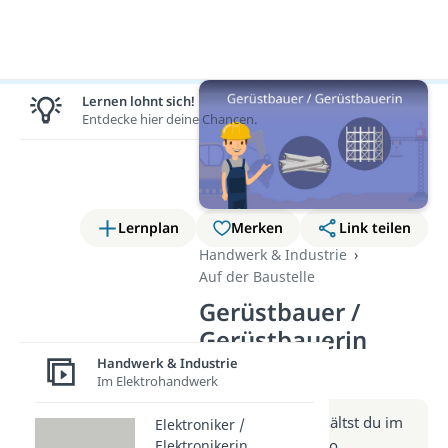
Lernen lohnt sich!
Entdecke hier deine Chancen.
Lernplan
Merken
Link teilen
Handwerk & Industrie
Auf der Baustelle
Gerüstbauer /
Gerüstbauerin
(Video)
Handwerk & Industrie
Im Elektrohandwerk
Weitere Infos erhältst du im
Elektroniker /
Beitrag zum Video
Elektronikerin