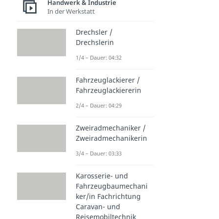
Handwerk & Industrie
In der Werkstatt
Drechsler /
Drechslerin
1/4 – Dauer: 04:32
Fahrzeuglackierer /
Fahrzeuglackiererin
2/4 – Dauer: 04:29
Zweiradmechaniker /
Zweiradmechanikerin
3/4 – Dauer: 03:33
Karosserie- und
Fahrzeugbaumechani
ker/in Fachrichtung
Caravan- und
Reisemobiltechnik