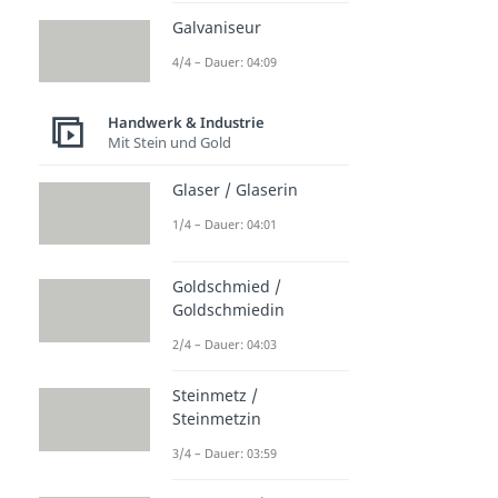
Galvaniseur
4/4 – Dauer: 04:09
Handwerk & Industrie
Mit Stein und Gold
Glaser / Glaserin
1/4 – Dauer: 04:01
Goldschmied /
Goldschmiedin
2/4 – Dauer: 04:03
Steinmetz /
Steinmetzin
3/4 – Dauer: 03:59