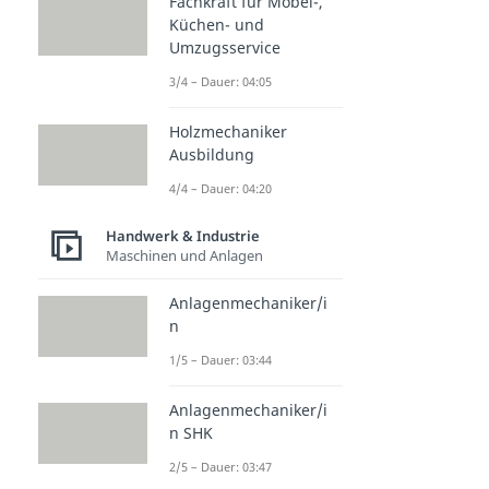
Fachkraft für Möbel-,
Küchen- und
Umzugsservice
3/4 – Dauer: 04:05
Holzmechaniker
Ausbildung
4/4 – Dauer: 04:20
Handwerk & Industrie
Maschinen und Anlagen
Anlagenmechaniker/i
n
1/5 – Dauer: 03:44
Anlagenmechaniker/i
n SHK
2/5 – Dauer: 03:47