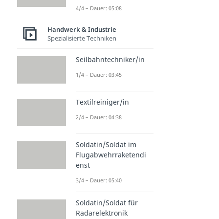
4/4 – Dauer: 05:08
Handwerk & Industrie
Spezialisierte Techniken
Seilbahntechniker/in
1/4 – Dauer: 03:45
Textilreiniger/in
2/4 – Dauer: 04:38
Soldatin/Soldat im
Flugabwehrraketendi
enst
3/4 – Dauer: 05:40
Soldatin/Soldat für
Radarelektronik