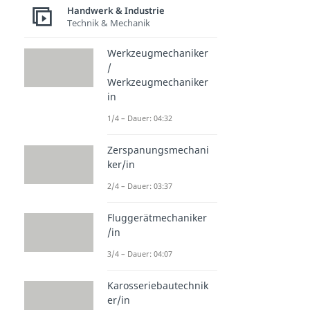
Handwerk & Industrie
Technik & Mechanik
Werkzeugmechaniker
/
Werkzeugmechaniker
in
1/4 – Dauer: 04:32
Zerspanungsmechani
ker/in
2/4 – Dauer: 03:37
Fluggerätmechaniker
/in
3/4 – Dauer: 04:07
Karosseriebautechnik
er/in