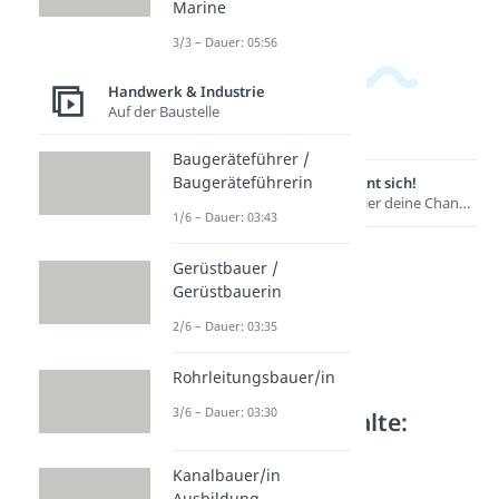
Marine
3/3 – Dauer: 05:56
Handwerk & Industrie
Auf der Baustelle
Baugeräteführer /
Baugeräteführerin
Lernen lohnt sich!
Entdecke hier deine Chancen.
1/6 – Dauer: 03:43
Gerüstbauer /
Gerüstbauerin
2/6 – Dauer: 03:35
Rohrleitungsbauer/in
3/6 – Dauer: 03:30
Weitere Inhalte:
Handwerk &
Industrie
Kanalbauer/in
Ausbildung