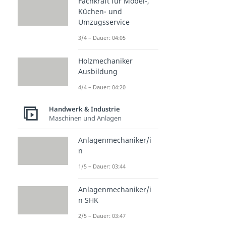
Fachkraft für Möbel-,
Küchen- und
Umzugsservice
3/4 – Dauer: 04:05
Holzmechaniker
Ausbildung
4/4 – Dauer: 04:20
Handwerk & Industrie
Maschinen und Anlagen
Anlagenmechaniker/i
n
1/5 – Dauer: 03:44
Anlagenmechaniker/i
n SHK
2/5 – Dauer: 03:47