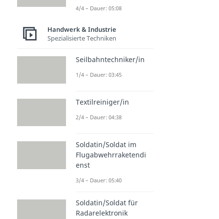
4/4 – Dauer: 05:08
Handwerk & Industrie
Spezialisierte Techniken
Seilbahntechniker/in
1/4 – Dauer: 03:45
Textilreiniger/in
2/4 – Dauer: 04:38
Soldatin/Soldat im
Flugabwehrraketendi
enst
3/4 – Dauer: 05:40
Soldatin/Soldat für
Radarelektronik