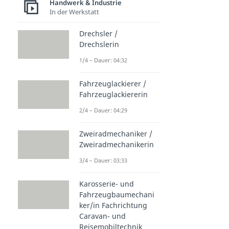
Handwerk & Industrie
In der Werkstatt
Drechsler /
Drechslerin
1/4 – Dauer: 04:32
Fahrzeuglackierer /
Fahrzeuglackiererin
2/4 – Dauer: 04:29
Zweiradmechaniker /
Zweiradmechanikerin
3/4 – Dauer: 03:33
Karosserie- und
Fahrzeugbaumechani
ker/in Fachrichtung
Caravan- und
Reisemobiltechnik