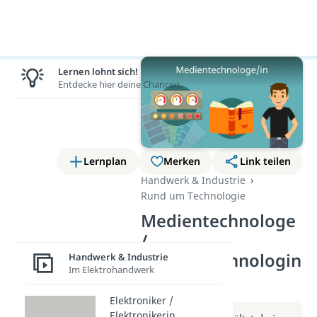
Lernen lohnt sich!
Entdecke hier deine Chancen.
Lernplan
Merken
Link teilen
Handwerk & Industrie
Rund um Technologie
Medientechnologe
/
Medientechnologin
Handwerk & Industrie
Im Elektrohandwerk
(Video)
Elektroniker /
Elektronikerin