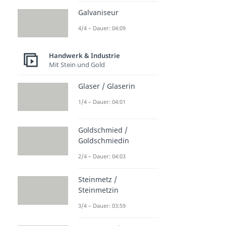
Galvaniseur
4/4 – Dauer: 04:09
Handwerk & Industrie
Mit Stein und Gold
Glaser / Glaserin
1/4 – Dauer: 04:01
Goldschmied /
Goldschmiedin
2/4 – Dauer: 04:03
Steinmetz /
Steinmetzin
3/4 – Dauer: 03:59