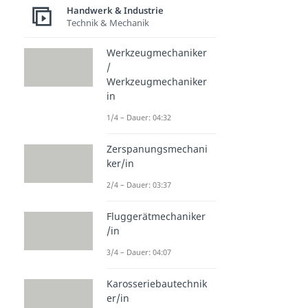
Handwerk & Industrie
Technik & Mechanik
Werkzeugmechaniker
/
Werkzeugmechaniker
in
1/4 – Dauer: 04:32
Zerspanungsmechani
ker/in
2/4 – Dauer: 03:37
Fluggerätmechaniker
/in
3/4 – Dauer: 04:07
Karosseriebautechnik
er/in