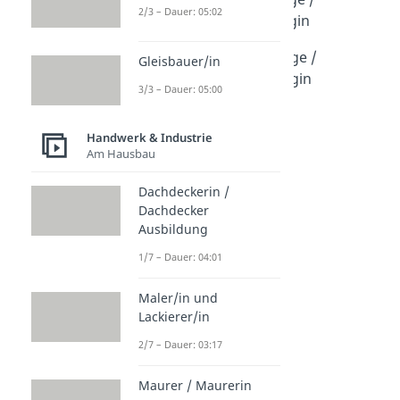
2/3 – Dauer: 05:02
Medientechnologin
Dauer: 03:57
Umwelttechnologe /
Gleisbauer/in
Umwelttechnologin
3/3 – Dauer: 05:00
Dauer: 05:17
Handwerk & Industrie
Am Hausbau
Dachdeckerin /
Dachdecker
Ausbildung
1/7 – Dauer: 04:01
Maler/in und
Lackierer/in
2/7 – Dauer: 03:17
Maurer / Maurerin