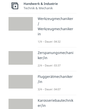
Handwerk & Industrie
Technik & Mechanik
Werkzeugmechaniker
/
Werkzeugmechaniker
in
1/4 – Dauer: 04:32
Zerspanungsmechani
ker/in
2/4 – Dauer: 03:37
Fluggerätmechaniker
/in
3/4 – Dauer: 04:07
Karosseriebautechnik
er/in