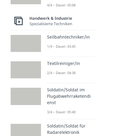
4/4 – Dauer: 05:08
Handwerk & Industrie
Spezialisierte Techniken
Seilbahntechniker/in
1/4 – Dauer: 03:45
Textilreiniger/in
2/4 – Dauer: 04:38
Soldatin/Soldat im
Flugabwehrraketendi
enst
3/4 – Dauer: 05:40
Soldatin/Soldat für
Radarelektronik