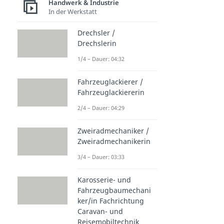
Handwerk & Industrie
In der Werkstatt
Drechsler /
Drechslerin
1/4 – Dauer: 04:32
Fahrzeuglackierer /
Fahrzeuglackiererin
2/4 – Dauer: 04:29
Zweiradmechaniker /
Zweiradmechanikerin
3/4 – Dauer: 03:33
Karosserie- und
Fahrzeugbaumechani
ker/in Fachrichtung
Caravan- und
Reisemobiltechnik