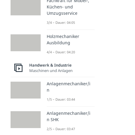
Fachkraft für Möbel-,
Küchen- und
Umzugsservice
3/4 – Dauer: 04:05
Holzmechaniker
Ausbildung
4/4 – Dauer: 04:20
Handwerk & Industrie
Maschinen und Anlagen
Anlagenmechaniker/i
n
1/5 – Dauer: 03:44
Anlagenmechaniker/i
n SHK
2/5 – Dauer: 03:47