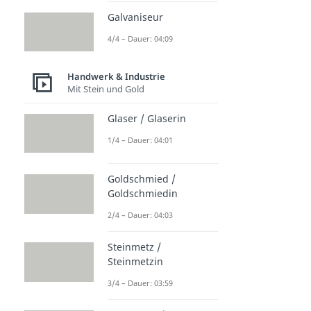
Galvaniseur
4/4 – Dauer: 04:09
Handwerk & Industrie
Mit Stein und Gold
Glaser / Glaserin
1/4 – Dauer: 04:01
Goldschmied /
Goldschmiedin
2/4 – Dauer: 04:03
Steinmetz /
Steinmetzin
3/4 – Dauer: 03:59