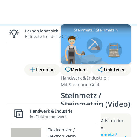
Lernen lohnt sich!
Entdecke hier deine Chancen.
Lernplan
Merken
Link teilen
Handwerk & Industrie
Mit Stein und Gold
Steinmetz /
Steinmetzin (Video)
Handwerk & Industrie
Im Elektrohandwerk
Weitere Infos erhältst du im
Beitrag zum Video
Elektroniker /
zum Beitrag: Steinmetz /
Elektronikerin