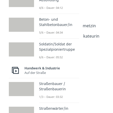
Dauer: 04:01
4/6 – Dauer: 04:12
Goldschmied /
Goldschmiedin
Beton- und
Dauer: 04:03
Stahlbetonbauer/in
Steinmetz / Steinmetzin
Dauer: 03:59
5/6 – Dauer: 04:34
Stuckateur / Stuckateurin
Dauer: 03:50
Soldatin/Soldat der
Spezialpioniertruppe
6/6 – Dauer: 05:52
Handwerk & Industrie
Auf der Straße
Straßenbauer /
Straßenbauerin
1/3 – Dauer: 03:32
Straßenwärter/in