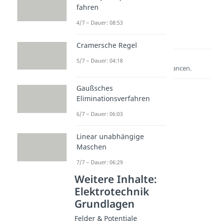
fahren
4/7 – Dauer: 08:53
Cramersche Regel
Lernen lohnt sich!
5/7 – Dauer: 04:18
Entdecke hier deine Chancen.
Gaußsches
Eliminationsverfahren
6/7 – Dauer: 06:03
Linear unabhängige
Maschen
7/7 – Dauer: 06:29
Weitere Inhalte:
Elektrotechnik
Grundlagen
Felder & Potentiale