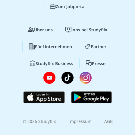
Zum Jobportal
Über uns
Jobs bei Studyflix
Für Unternehmen
Partner
Studyflix Business
Presse
© 2026 Studyflix
Impressum
AGB