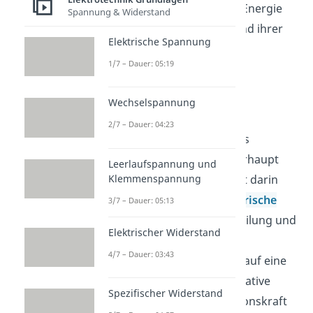
Quotient aus potentieller Energie
Spannung & Widerstand
einer Probeladung und ihrer
Elektrische Spannung
Ladungsmenge
1/7 – Dauer: 05:19
Wechselspannung
definiert.
2/7 – Dauer: 04:23
Die Möglichkeit ein solches
elektrisches Potential überhaupt
Leerlaufspannung und
Klemmenspannung
definieren zu können, liegt darin
begründet, dass das
elektrische
3/7 – Dauer: 05:13
Feld
einer Ladungsverteilung und
Elektrischer Widerstand
die daraus resultierende
4/7 – Dauer: 03:43
elektrostatische Kraft
auf eine
Probeladung eine konservative
Spezifischer Widerstand
Kraft ähnlich zur Gravitationskraft