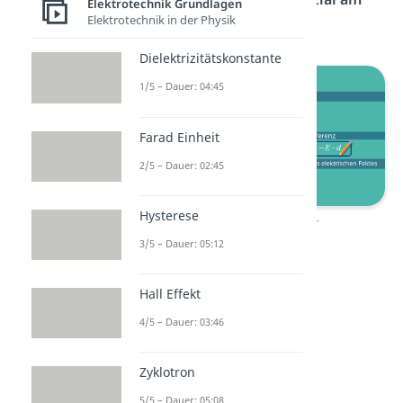
Elektrotechnik Grundlagen
Elektrotechnik in der Physik
schnellsten abnimmt
.
Dielektrizitätskonstante
1/5 – Dauer: 04:45
Farad Einheit
2/5 – Dauer: 02:45
Hysterese
Plattenkondensator
3/5 – Dauer: 05:12
Hall Effekt
4/5 – Dauer: 03:46
Zyklotron
5/5 – Dauer: 05:08