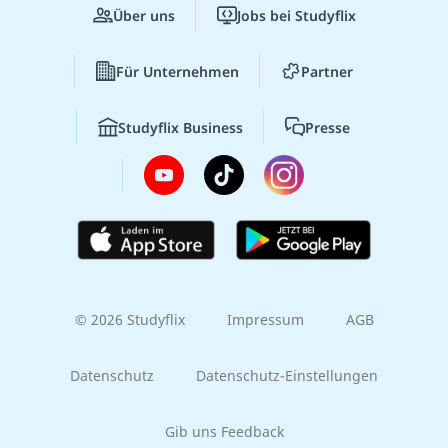
Über uns
Jobs bei Studyflix
Für Unternehmen
Partner
Studyflix Business
Presse
© 2026 Studyflix
Impressum
AGB
Datenschutz
Datenschutz-Einstellungen
Gib uns Feedback