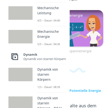
Mechanische
Leistung
4/5 – Dauer: 04:40
Mechanische
Energie
5/5 – Dauer: 04:36
Zum Video: Spannenergie
Dynamik
Dynamik von starren Körpern
Dynamik von
starren
Körpern
1/3 – Dauer: 08:39
zur Videoseite: Potentielle Energie
Dynamik von
starren
Beliebte Inhalte aus dem