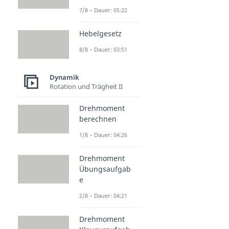
7/8 – Dauer: 05:22
Hebelgesetz
8/8 – Dauer: 03:51
Dynamik
Rotation und Trägheit II
Drehmoment
berechnen
1/8 – Dauer: 04:26
Drehmoment
Übungsaufgab
e
2/8 – Dauer: 04:21
Drehmoment