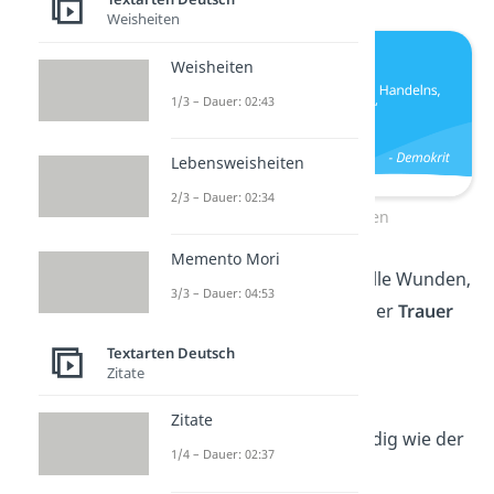
Weisheiten
Weisheiten
1/3 – Dauer: 02:43
Lebensweisheiten
2/3 – Dauer: 02:34
Kurze Weisheiten
Memento Mori
Die Zeit heilt nicht alle Wunden,
3/3 – Dauer: 04:53
man lernt nur, mit der
Trauer
umzugehen
.
Textarten Deutsch
Zitate
— Virgil
Zitate
Nichts ist so beständig wie der
1/4 – Dauer: 02:37
Wandel
.