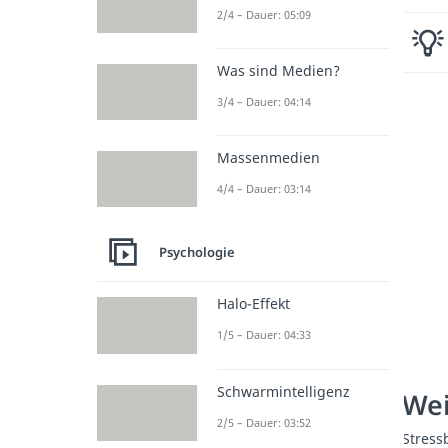
2/4 – Dauer: 05:09
Was sind Medien?
3/4 – Dauer: 04:14
Massenmedien
4/4 – Dauer: 03:14
Psychologie
Halo-Effekt
1/5 – Dauer: 04:33
Schwarmintelligenz
Wei
2/5 – Dauer: 03:52
Stress