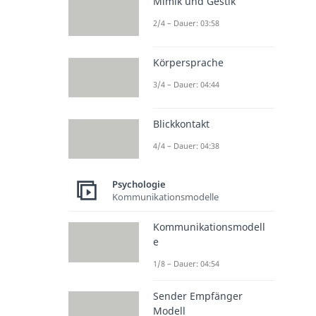
Mimik und Gestik
2/4 – Dauer: 03:58
Körpersprache
3/4 – Dauer: 04:44
Blickkontakt
4/4 – Dauer: 04:38
Psychologie
Kommunikationsmodelle
Kommunikationsmodell
e
1/8 – Dauer: 04:54
Sender Empfänger
Modell