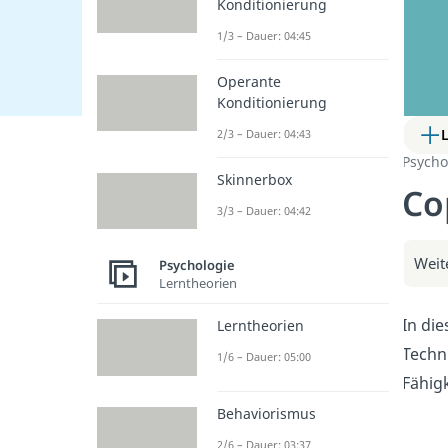
Konditionierung
1/3 – Dauer: 04:45
Operante
Konditionierung
2/3 – Dauer: 04:43
Psycho
Skinnerbox
Co
3/3 – Dauer: 04:42
Weit
Psychologie
Lerntheorien
In di
Lerntheorien
Techn
1/6 – Dauer: 05:00
Fähigk
Behaviorismus
2/6 – Dauer: 03:37