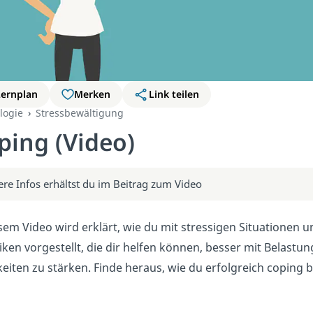
Lernplan
Merken
Link teilen
logie
Stressbewältigung
ping (Video)
ere Infos erhältst du im Beitrag zum Video
esem Video wird erklärt, wie du mit stressigen Situatione
iken vorgestellt, die dir helfen können, besser mit Belas
eiten zu stärken. Finde heraus, wie du erfolgreich coping 