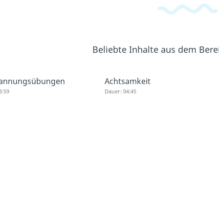
Beliebte Inhalte aus dem Ber
pannungsübungen
Achtsamkeit
3:59
Dauer: 04:45