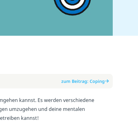
zum Beitrag: Coping
n umgehen kannst. Es werden verschiedene
tungen umzugehen und deine mentalen
betreiben kannst!