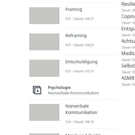
Resili
Framing
Dauer: 0
Copin
3/5 – Dauer: 04:17
Dauer: 0
Ents
Dauer: 0
Reframing
Achts
4/5 – Dauer: 04:23
Dauer: 0
Medit
Dauer: 0
Entschuldigung
Selbs
5/5 – Dauer: 03:12
Dauer: 0
ASMR
Dauer: 0
Psychologie
Nonverbale Kommunikation
Nonverbale
Kommunikation
1/4 – Dauer: 04:19