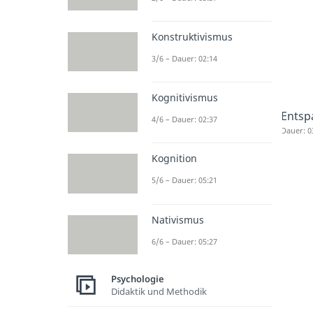
Konstruktivismus
3/6 – Dauer: 02:14
Kognitivismus
Ents
4/6 – Dauer: 02:37
Dauer: 0
Kognition
5/6 – Dauer: 05:21
Nativismus
6/6 – Dauer: 05:27
Psychologie
Didaktik und Methodik