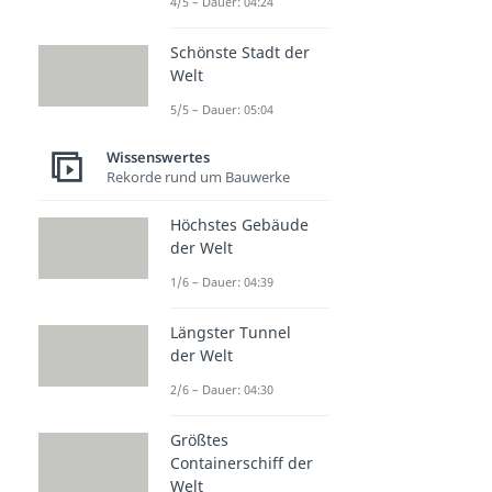
4/5 – Dauer: 04:24
Schönste Stadt der
Welt
5/5 – Dauer: 05:04
Wissenswertes
Rekorde rund um Bauwerke
Höchstes Gebäude
der Welt
1/6 – Dauer: 04:39
Längster Tunnel
der Welt
2/6 – Dauer: 04:30
Größtes
Containerschiff der
Welt