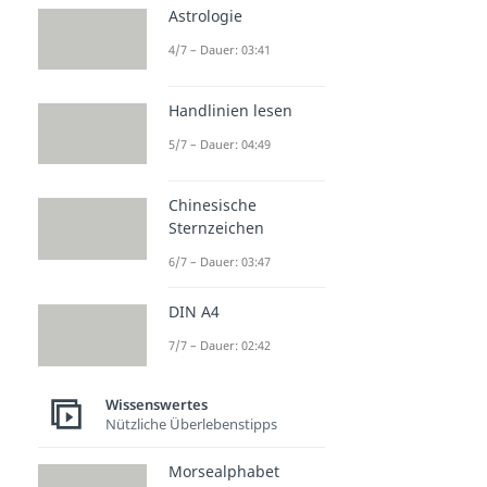
Astrologie
4/7 – Dauer: 03:41
Handlinien lesen
5/7 – Dauer: 04:49
Chinesische
Sternzeichen
6/7 – Dauer: 03:47
DIN A4
7/7 – Dauer: 02:42
Wissenswertes
Nützliche Überlebenstipps
Morsealphabet