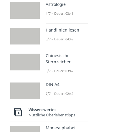
Astrologie
4/7 – Dauer: 03:41
Handlinien lesen
5/7 – Dauer: 04:49
Chinesische
Sternzeichen
6/7 – Dauer: 03:47
DIN A4
7/7 – Dauer: 02:42
Wissenswertes
Nützliche Überlebenstipps
Morsealphabet