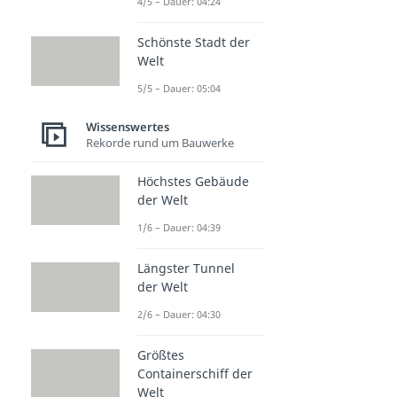
4/5 – Dauer: 04:24
Schönste Stadt der
Welt
5/5 – Dauer: 05:04
Wissenswertes
Rekorde rund um Bauwerke
Höchstes Gebäude
der Welt
1/6 – Dauer: 04:39
Längster Tunnel
der Welt
2/6 – Dauer: 04:30
Größtes
Containerschiff der
Welt