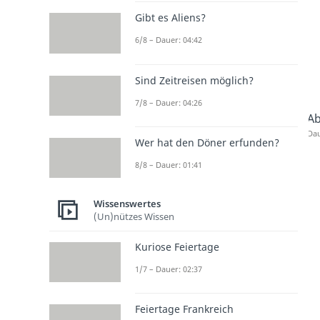
Gibt es Aliens?
6/8 – Dauer: 04:42
Sind Zeitreisen möglich?
7/8 – Dauer: 04:26
Ab
Dau
Wer hat den Döner erfunden?
8/8 – Dauer: 01:41
Wissenswertes
(Un)nützes Wissen
Kuriose Feiertage
1/7 – Dauer: 02:37
Feiertage Frankreich