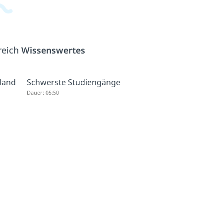
reich
Wissenswertes
land
Schwerste Studiengänge
Dauer: 05:50