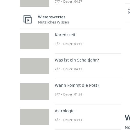
7/7 – Dauer: 04:57
Wissenswertes
Nützliches Wissen
Karenzzeit
1/7 – Dauer: 03:45
Was ist ein Schaltjahr?
2/7 – Dauer: 04:13
Wann kommt die Post?
3/7 – Dauer: 01:38
Astrologie
W
4/7 – Dauer: 03:41
No