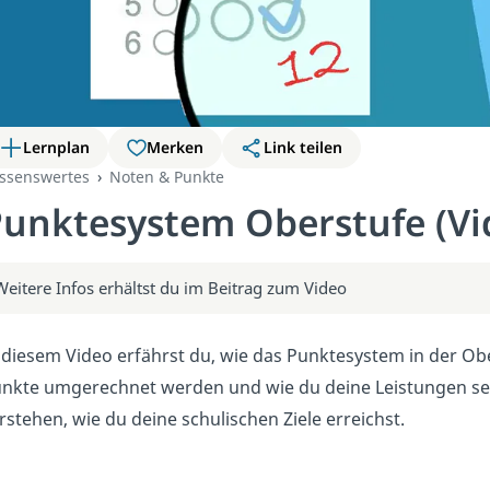
Lernplan
Merken
Link teilen
ssenswertes
Noten & Punkte
unktesystem Oberstufe (Vi
Weitere Infos erhältst du im Beitrag zum Video
 diesem Video erfährst du, wie das Punktesystem in der Ober
nkte umgerechnet werden und wie du deine Leistungen sel
rstehen, wie du deine schulischen Ziele erreichst.