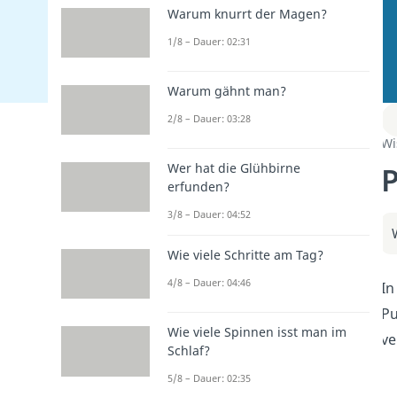
Warum knurrt der Magen?
1/8 – Dauer: 02:31
Warum gähnt man?
2/8 – Dauer: 03:28
Wi
P
Wer hat die Glühbirne
erfunden?
3/8 – Dauer: 04:52
Wie viele Schritte am Tag?
4/8 – Dauer: 04:46
In
Pu
Wie viele Spinnen isst man im
ve
Schlaf?
5/8 – Dauer: 02:35