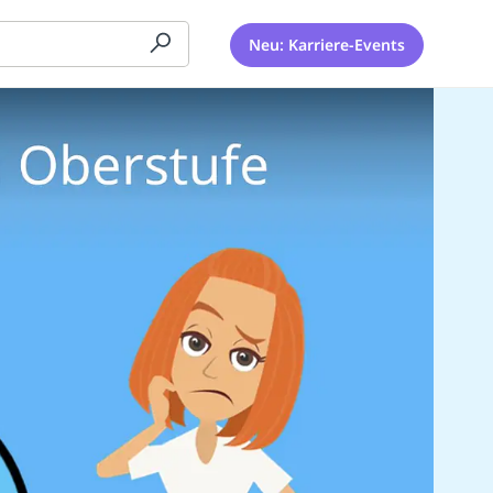
Neu: Karriere-Events