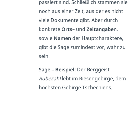
passiert sind. Schließlich stammen sie
noch aus einer Zeit, aus der es nicht
viele Dokumente gibt. Aber durch
konkrete
Orts
– und
Zeitangaben
,
sowie
Namen
der Hauptcharaktere,
gibt die Sage zumindest vor, wahr zu
sein.
Sage – Beispiel:
Der Berggeist
Rübezahl
lebt im Riesengebirge, dem
höchsten Gebirge Tschechiens.