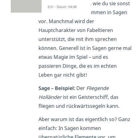
übernatürliche Wesen, wie du sie sonst
6/6 – Dauer: 04:48
in
Märchen
findest, kommen in Sagen
vor. Manchmal wird der
Hauptcharakter von Fabeltieren
unterstützt, die mit ihm sprechen
können. Generell ist in Sagen gerne mal
etwas Magie im Spiel – und es
passieren Dinge, die es im echten
Leben gar nicht gibt!
Sage – Beispiel:
Der
Fliegende
Holländer
ist ein Geisterschiff, das
fliegen und rückwärtssegeln kann.
Aber warum ist das eigentlich so? Ganz
einfach: In Sagen kommen
übernatürliche Elemente vor, um