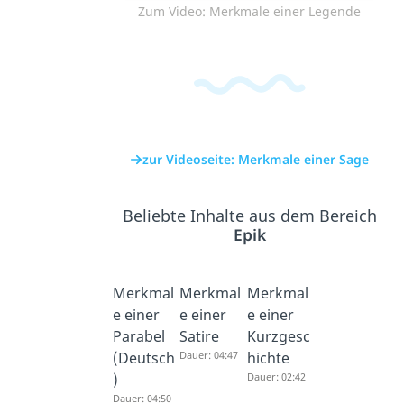
Zum Video: Merkmale einer Legende
zur Videoseite: Merkmale einer Sage
Beliebte Inhalte aus dem Bereich
Epik
Merkmal
Merkmal
Merkmal
e einer
e einer
e einer
Parabel
Satire
Kurzgesc
(Deutsch
Dauer: 04:47
hichte
)
Dauer: 02:42
Dauer: 04:50