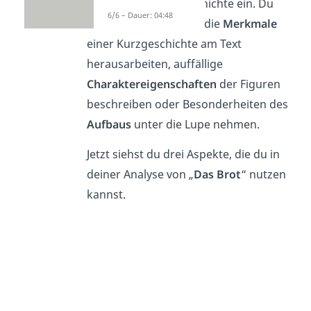
Aspekte der Kurzgeschichte ein. Du
6/6 – Dauer: 04:48
kannst beispielsweise die
Merkmale
einer Kurzgeschichte am Text
herausarbeiten, auffällige
Charaktereigenschaften
der Figuren
beschreiben oder Besonderheiten des
Aufbaus
unter die Lupe nehmen.
Jetzt siehst du drei Aspekte, die du in
deiner Analyse von „
Das Brot
“ nutzen
kannst.