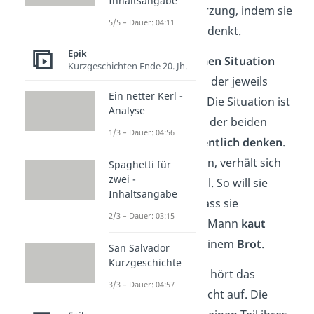
Inhaltsangabe
und betont ihre Bestürzung, indem sie
5/5 – Dauer: 04:11
an ihre
39-jährige Ehe
denkt.
Epik
In dieser
unangenehmen Situation
Kurzgeschichten Ende 20. Jh.
empfinden beide, dass der jeweils
Ein netter Kerl -
Andere älter aussieht. Die Situation ist
Analyse
angespannt, da keiner der beiden
1/3 – Dauer: 04:56
anspricht, was sie
eigentlich denken
.
Als beide ins Bett gehen, verhält sich
Spaghetti für
zwei -
die Frau besonders still. So will sie
Inhaltsangabe
ihrem Mann zeigen, dass sie
2/3 – Dauer: 03:15
eingeschlafen sei. Der Mann
kaut
daraufhin weiter an seinem
Brot
.
San Salvador
Kurzgeschichte
Auch am nächsten Tag hört das
3/3 – Dauer: 04:57
gegenseitige Lügen
nicht auf. Die