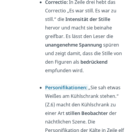
Correctio:
In Zeile drei hebt das
Correctio „Es war still. Es war zu
still.“
die
Intensität der Stille
hervor und macht sie beinahe
greifbar. Es lässt den Leser die
unangenehme Spannung
spüren
und zeigt damit, dass die Stille von
den Figuren als
bedrückend
empfunden wird.
Personifikationen:
„Sie sah etwas
Weißes am Kühlschrank stehen.“
(Z.6)
macht den Kühlschrank zu
einer Art
stillen Beobachter
der
nächtlichen Szene. Die
Personifikation der Kälte in Zeile elf