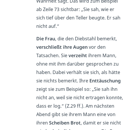
Wahrheit sagt. Das wird zum Beispiel
ab Zeile 73 sichtbar: „Sie sah, wie er
sich tief über den Teller beugte. Er sah
nicht auf.“
Die Frau
, die den Diebstahl bemerkt,
verschließt ihre Augen
vor den
Tatsachen. Sie
verzeiht
ihrem Mann,
ohne mit ihm darüber gesprochen zu
haben. Dabei verhält sie sich, als hätte
sie nichts bemerkt. Ihre
Enttäuschung
zeigt sie zum Beispiel so: „Sie sah ihn
nicht an, weil sie nicht ertragen konnte,
dass er log.“ (Z.29 ff.). Am nächsten
Abend gibt sie ihrem Mann eine von
ihren
Scheiben Brot
, damit er sie nicht