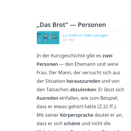
„Das Brot“ — Personen
zur Stelle im Video springen
(01:55)
In der Kurzgeschichte gibt es
zwei
Personen
— den Ehemann und seine
Frau. Der Mann, der versucht sich aus
der Situation
herauszureden
und von
den Tatsachen
abzulenken
. Er lässt sich
Ausreden
einfallen, wie zum Beispiel,
dass er etwas gehört hätte (Z.32 ff.).
Mit seiner
Körpersprache
deutet er an,
dass er sich
schämt
und nicht die