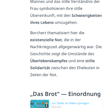
Mannes und das stille Verständnis der
Frau symbolisieren ihre stille
Übereinkunft, mit den
Schwierigkeiten
ihres Lebens
umzugehen.
Borchert thematisiert hier die
existenzielle Not
, die in der
Nachkriegszeit allgegenwärtig war. Die
Geschichte zeigt die Umstände des
Überlebenskampfes
und eine
stille
Solidarität
zwischen den Eheleuten in
Zeiten der Not.
„Das Brot“ — Einordnung
zur Stelle im Video springen
(03:02)