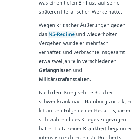
was einen tiefen Einfluss auf seine
späteren literarischen Werke hatte.
Wegen kritischer Äußerungen gegen
das
NS-Regime
und wiederholter
Vergehen wurde er mehrfach
verhaftet, und verbrachte insgesamt
etwa zwei Jahre in verschiedenen
Gefängnissen
und
Militärstrafanstalten
.
Nach dem Krieg kehrte Borchert
schwer krank nach Hamburg zurück. Er
litt an den Folgen einer Hepatitis, die er
sich während des Krieges zugezogen
hatte. Trotz seiner
Krankheit
begann er
intensiv zu schreiben. Zu Borcherts