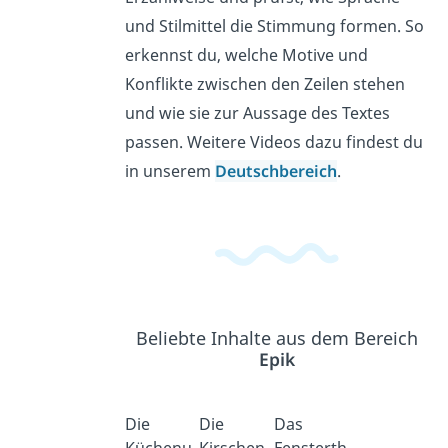
und Stilmittel die Stimmung formen. So
erkennst du, welche Motive und
Konflikte zwischen den Zeilen stehen
und wie sie zur Aussage des Textes
passen. Weitere Videos dazu findest du
in unserem
Deutschbereich
.
Beliebte Inhalte aus dem Bereich
Epik
Die
Die
Das
Küchenu
Kirschen
Fensterth