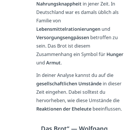
Nahrungsknappheit
in jener Zeit. In
Deutschland war es damals üblich als
Familie von
Lebensmittelrationierungen
und
Versorgungsengpässen
betroffen zu
sein. Das Brot ist diesem
Zusammenhang ein Symbol für
Hunger
und
Armut
.
In deiner Analyse kannst du auf die
gesellschaftlichen Umstände
in dieser
Zeit eingehen. Dabei solltest du
hervorheben, wie diese Umstände die
Reaktionen der Eheleute
beeinflussen.
„Das Brot“ — Wolfgang