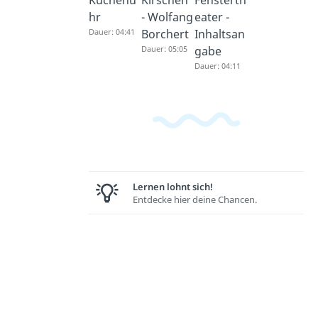
hr
- Wolfang
eater -
Dauer: 04:41
Borchert
Inhaltsan
Dauer: 05:05
gabe
Dauer: 04:11
Lernen lohnt sich!
Entdecke hier deine Chancen.