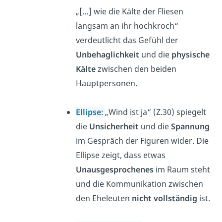
„[…] wie die Kälte der Fliesen
langsam an ihr hochkroch“
verdeutlicht das
Gefühl der
Unbehaglichkeit
und die
physische
Kälte
zwischen den beiden
Hauptpersonen.
Ellipse:
„Wind ist ja“ (Z.30) spiegelt
die
Unsicherheit
und die
Spannung
im Gespräch der Figuren wider. Die
Ellipse zeigt, dass etwas
Unausgesprochenes
im Raum steht
und die Kommunikation zwischen
den Eheleuten
nicht
vollständig
ist.