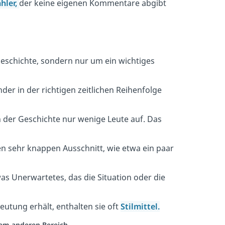
hler,
der keine eigenen Kommentare abgibt
eschichte, sondern nur um ein wichtiges
er in der richtigen zeitlichen Reihenfolge
 der Geschichte nur wenige Leute auf. Das
n sehr knappen Ausschnitt, wie etwa ein paar
was Unerwartetes, das die Situation oder die
eutung erhält, enthalten sie oft
Stilmittel.
inem anderen Bereich