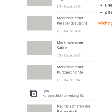
une
5/8 – Dauer: 04:40
off
Merkmale einer
Wichtig
Parabel (Deutsch)
6/8 – Dauer: 04:50
Merkmale einer
Satire
7/8 – Dauer: 04:47
Merkmale einer
Kurzgeschichte
8/8 – Dauer: 02:42
Epik
Kurzgeschichten Anfang 20. Jh.
Nachts schlafen die
Ratten doch