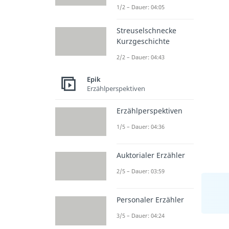
1/2 – Dauer: 04:05
Streuselschnecke
Kurzgeschichte
2/2 – Dauer: 04:43
Epik
Erzählperspektiven
Erzählperspektiven
1/5 – Dauer: 04:36
Auktorialer Erzähler
2/5 – Dauer: 03:59
Personaler Erzähler
3/5 – Dauer: 04:24