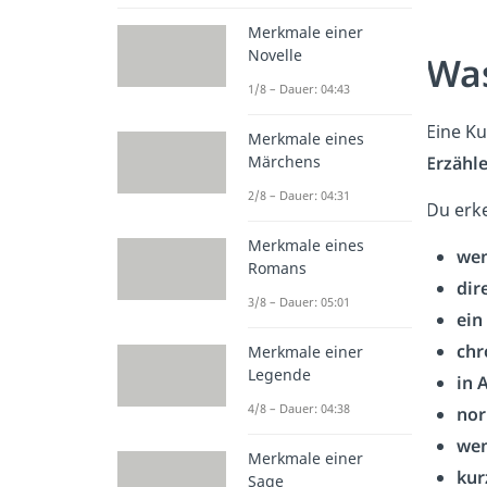
Merkmale einer
Novelle
Was
1/8 – Dauer: 04:43
Eine Ku
Merkmale eines
Erzähle
Märchens
2/8 – Dauer: 04:31
Du erk
Merkmale eines
wen
Romans
dir
3/8 – Dauer: 05:01
ein
chr
Merkmale einer
Legende
in 
4/8 – Dauer: 04:38
nor
wen
Merkmale einer
kur
Sage