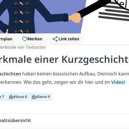
rnplan
Merken
Link teilen
erkmale von Textsorten
kmale einer Kurzgeschicht
schichten
haben keinen klassischen Aufbau. Dennoch kann
 erkennen. Wie das geht, zeigen wir dir hier und im
Video!
e 7
Klasse 8
Klasse 9
haltsübersicht