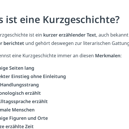
 ist eine Kurzgeschichte?
rzgeschichte ist ein
kurzer erzählender Text
, auch bekannt
r berichtet
und gehört deswegen zur literarischen Gattun
ennst eine Kurzgeschichte immer an diesen
Merkmalen
:
ige Seiten lang
ekter Einstieg ohne Einleitung
 Handlungsstrang
onologisch erzählt
Alltagssprache erzählt
male Menschen
ige Figuren und Orte
ze erzählte Zeit