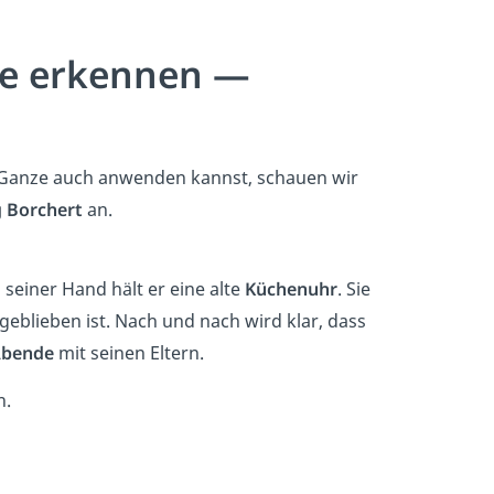
te erkennen —
s Ganze auch anwenden kannst, schauen wir
 Borchert
an.
seiner Hand hält er eine alte
Küchenuhr
. Sie
geblieben ist. Nach und nach wird klar, dass
Abende
mit seinen Eltern.
n.