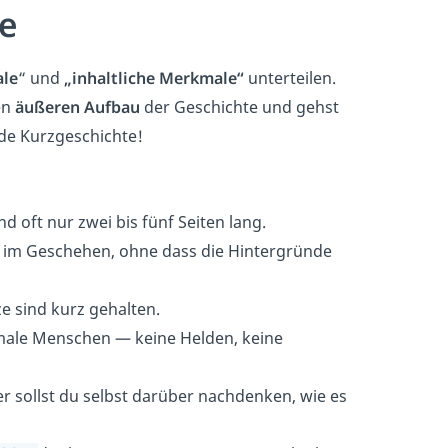
e
le
“ und
„inhaltliche Merkmale“
unterteilen.
en
äußeren Aufbau
der Geschichte und gehst
ede Kurzgeschichte!
d oft nur zwei bis fünf Seiten lang.
t im Geschehen, ohne dass die Hintergründe
ze sind kurz gehalten.
rmale Menschen — keine Helden, keine
r sollst du selbst darüber nachdenken, wie es