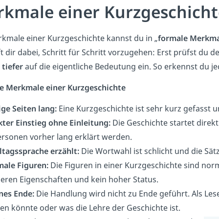
kmale einer Kurzgeschicht
kmale einer Kurzgeschichte kannst du in „
formale Merkma
ft dir dabei, Schritt für Schritt vorzugehen: Erst prüfst du d
h
tiefer
auf die eigentliche Bedeutung ein. So erkennst du j
e Merkmale einer Kurzgeschichte
ge Seiten lang:
Eine Kurzgeschichte ist sehr kurz gefasst un
kter Einstieg ohne Einleitung:
Die Geschichte startet direk
rsonen vorher lang erklärt werden.
lltagssprache erzählt:
Die Wortwahl ist schlicht und die Sät
male Figuren:
Die Figuren in einer Kurzgeschichte sind no
eren Eigenschaften und kein hoher Status.
nes Ende:
Die Handlung wird nicht zu Ende geführt. Als Lese
n könnte oder was die Lehre der Geschichte ist.