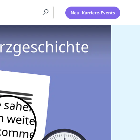
Neu: Karriere-Events