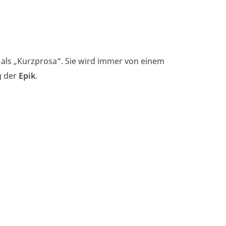
 als „Kurzprosa“. Sie wird immer von einem
g der
Epik
.