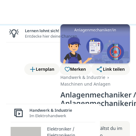
Lernen lohnt sich!
Entdecke hier deine Chancen.
Lernplan
Merken
Link teilen
Handwerk & Industrie
Maschinen und Anlagen
Anlagenmechaniker 
Anlagenmechanikeri
(Video)
Handwerk & Industrie
Im Elektrohandwerk
Weitere Infos erhältst du im
Elektroniker /
Beitrag zum Video
Elektronikerin