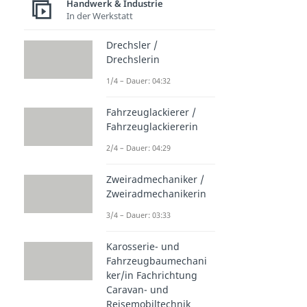
Handwerk & Industrie
In der Werkstatt
Drechsler /
Drechslerin
1/4 – Dauer: 04:32
Fahrzeuglackierer /
Fahrzeuglackiererin
2/4 – Dauer: 04:29
Zweiradmechaniker /
Zweiradmechanikerin
3/4 – Dauer: 03:33
Karosserie- und
Fahrzeugbaumechani
ker/in Fachrichtung
Caravan- und
Reisemobiltechnik