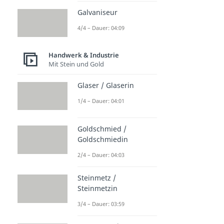
Galvaniseur
4/4 – Dauer: 04:09
Handwerk & Industrie
Mit Stein und Gold
Glaser / Glaserin
1/4 – Dauer: 04:01
Goldschmied /
Goldschmiedin
2/4 – Dauer: 04:03
Steinmetz /
Steinmetzin
3/4 – Dauer: 03:59