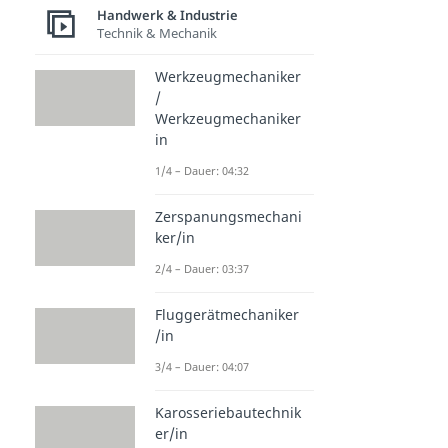
Handwerk & Industrie
Technik & Mechanik
Werkzeugmechaniker
/
Werkzeugmechaniker
in
1/4 – Dauer: 04:32
Zerspanungsmechani
ker/in
2/4 – Dauer: 03:37
Fluggerätmechaniker
/in
3/4 – Dauer: 04:07
Karosseriebautechnik
er/in