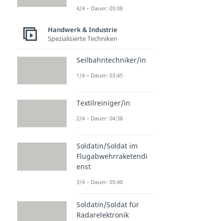
4/4 – Dauer: 05:08
Handwerk & Industrie
Spezialisierte Techniken
Seilbahntechniker/in
1/4 – Dauer: 03:45
Textilreiniger/in
2/4 – Dauer: 04:38
Soldatin/Soldat im
Flugabwehrraketendi
enst
3/4 – Dauer: 05:40
Soldatin/Soldat für
Radarelektronik