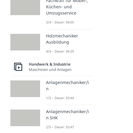
Fachkraft für Möbel-,
Küchen- und
Umzugsservice
3/4 – Dauer: 04:05
Holzmechaniker
Ausbildung
4/4 – Dauer: 04:20
Handwerk & Industrie
Maschinen und Anlagen
Anlagenmechaniker/i
n
1/5 – Dauer: 03:44
Anlagenmechaniker/i
n SHK
2/5 – Dauer: 03:47